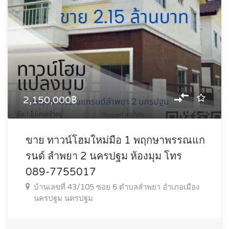
2,150,000฿
ขาย ทาวน์โฮมใหม่มือ 1 พฤกษาพรรณแก
รนด์ ลำพยา 2 นครปฐม ห้องมุม โทร
089-7755017
บ้านเลขที่ 43/105 ซอย 6 ตำบลลำพยา อำเภอเมือง
นครปฐม นครปฐม