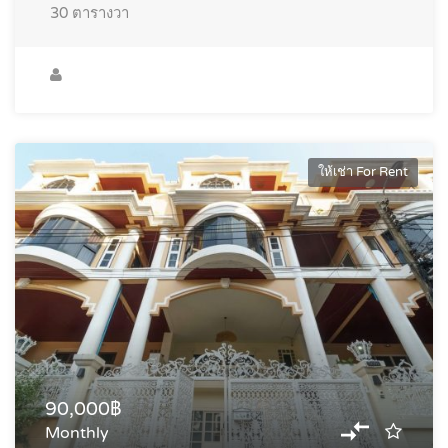
30
ตารางวา
ให้เช่า For Rent
90,000฿
Monthly