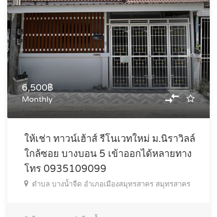
6,500฿
Monthly
ให้เช่า ทาวน์เฮ้าส์ รีโนเวทใหม่ ม.นิราวิลล์
ใกล้ซอย บางบอน 5 เข้าออกได้หลายทาง
โทร 0935109099
ตำบล บางน้ำจืด อำเภอเมืองสมุทรสาคร สมุทรสาคร