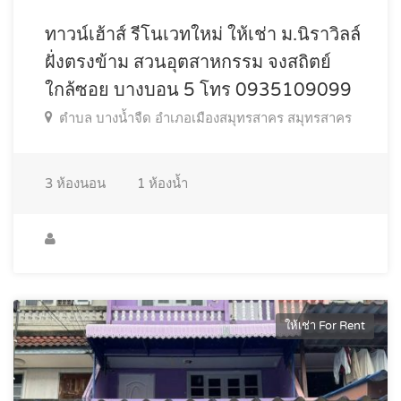
ทาวน์เฮ้าส์ รีโนเวทใหม่ ให้เช่า ม.นิราวิลล์
ฝั่งตรงข้าม สวนอุตสาหกรรม จงสถิตย์
ใกล้ซอย บางบอน 5 โทร 0935109099
ตำบล บางน้ำจืด อำเภอเมืองสมุทรสาคร สมุทรสาคร
3
ห้องนอน
1
ห้องน้ำ
ให้เช่า For Rent