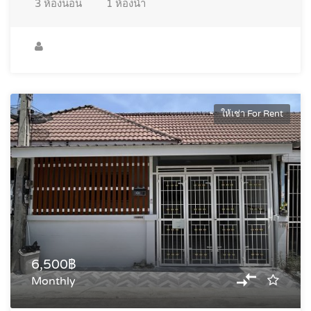
3
ห้องนอน
1
ห้องน้ำ
ให้เช่า For Rent
6,500฿
Monthly