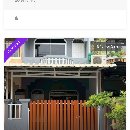
26
ตารางวา
Featured
ขาย For Sale