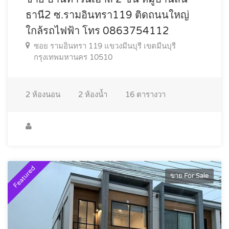
ธานี2 ซ.รามอินทรา119 ติดถนนใหญ่
ใกล้รถไฟฟ้า โทร 0863754112
ซอย รามอินทรา 119 แขวงมีนบุรี เขตมีนบุรี
กรุงเทพมหานคร 10510
2
ห้องนอน
2
ห้องน้ำ
16
ตารางวา
Featured
ขาย For Sale