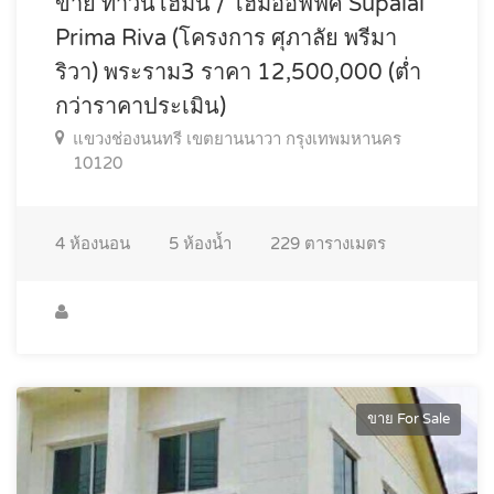
ขาย ทาวน์โฮมน์ / โฮมออฟฟิศ Supalai
Prima Riva (โครงการ ศุภาลัย พรีมา
ริวา) พระราม3 ราคา 12,500,000 (ต่ำ
กว่าราคาประเมิน)
แขวงช่องนนทรี เขตยานนาวา กรุงเทพมหานคร
10120
4
ห้องนอน
5
ห้องน้ำ
229
ตารางเมตร
ขาย For Sale