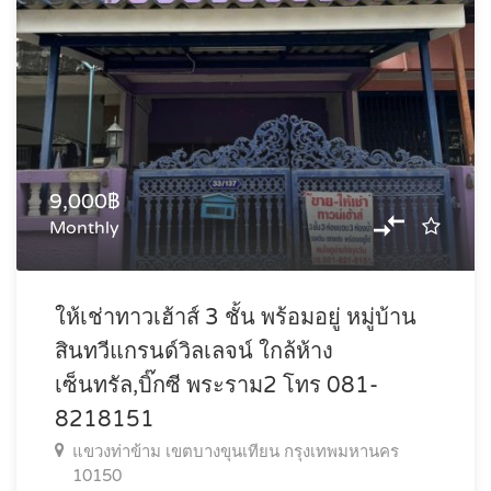
9,000฿
Monthly
ให้เช่าทาวเฮ้าส์ 3 ชั้น พร้อมอยู่ หมู่บ้าน
สินทวีแกรนด์วิลเลจน์ ใกล้ห้าง
เซ็นทรัล,บิ๊กซี พระราม2 โทร 081-
8218151
แขวงท่าข้าม เขตบางขุนเทียน กรุงเทพมหานคร
10150