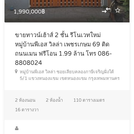
1,990,000฿
ขายทาวน์เฮ้าส์ 2 ชั้น รีโนเวทใหม่
หมู่บ้านพีเอส วิลล่า เพชรเกษม 69 ติด
ถนนเมน ฟรีโอน 1.99 ล้าน โทร 086-
8808024
หมู่บ้านพีเอส วิลล่า ซอยเลียบคลองภาษีเจริญฝั่งใต้
5/1 แขวงหนองแขม เขตหนองแขม กรุงเทพมหานคร
2
ห้องนอน
2
ห้องน้ำ
110
ตารางเมตร
16
ตารางวา