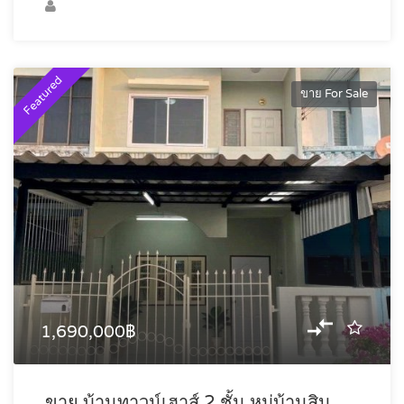
Featured
ขาย For Sale
1,690,000฿
ขาย บ้านทาวน์เฮาส์ 2 ชั้น หมู่บ้านสิน