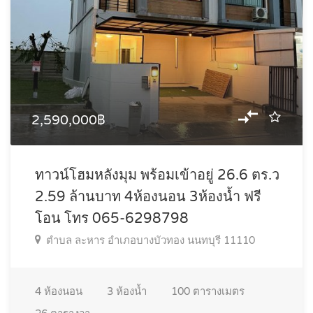
2,590,000฿
ทาวน์โฮมหลังมุม พร้อมเข้าอยู่ 26.6 ตร.ว
2.59 ล้านบาท 4ห้องนอน 3ห้องน้ำ ฟรี
โอน โทร 065-6298798
ตำบล ละหาร อำเภอบางบัวทอง นนทบุรี 11110
4
ห้องนอน
3
ห้องน้ำ
100
ตารางเมตร