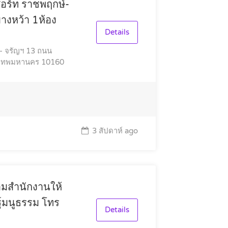
สอร์ท ราชพฤกษ์-
างหว้า 1ห้อง
Details
- จรัญฯ 13 ถนน
ุงเทพมหานคร 10160
3 สัปดาห์ ago
ร้อมสำนักงานให้
์มนูธรรม โทร
Details