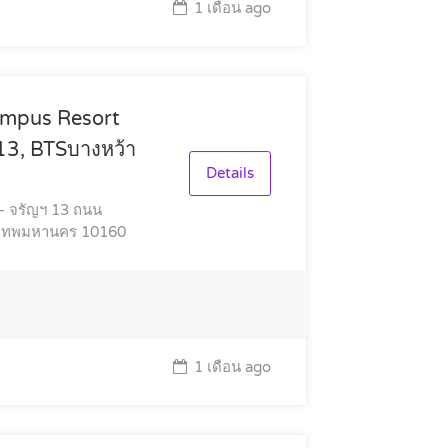
1 เดือน ago
ampus Resort
13, BTSบางหว้า
Details
- จรัญฯ 13 ถนน
ุงเทพมหานคร 10160
1 เดือน ago