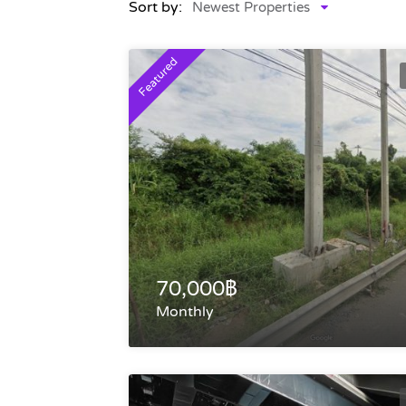
Sort by:
Newest Properties
Featured
70,000฿
Monthly