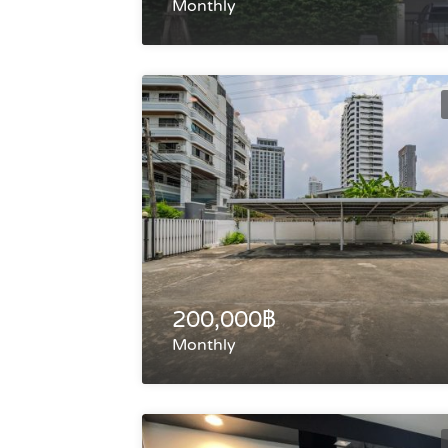
Monthly
200,000฿
Monthly