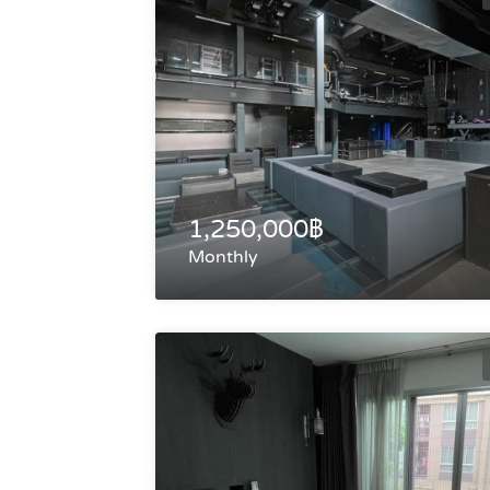
1,250,000฿
Monthly