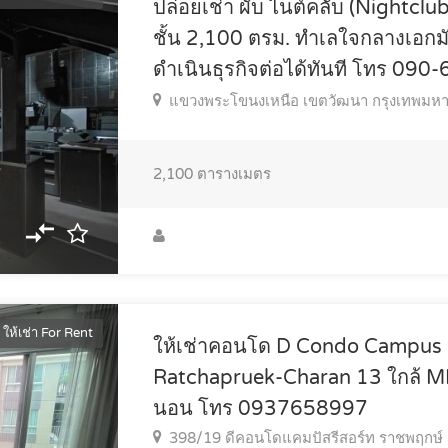
ปล่อยเช่า ผับ ไนต์คลับ (Nightclu
ชั้น 2,100 ตรม. ทำเลใจกลางเอกม
ดำเนินธุรกิจต่อได้ทันที โทร 09
แขวงพระโขนงเหนือ เขตวัฒนา กรุงเทพมห
2,100
ตารางเมตร
ให้เช่า For Rent
ให้เช่าคอนโด D Condo Campus 
Ratchapruek-Charan 13 ใกล้ MR
นอน โทร 0937658997
398/19 ดีคอนโดแคมปัสรีสอร์ท ราชพฤกษ์ 