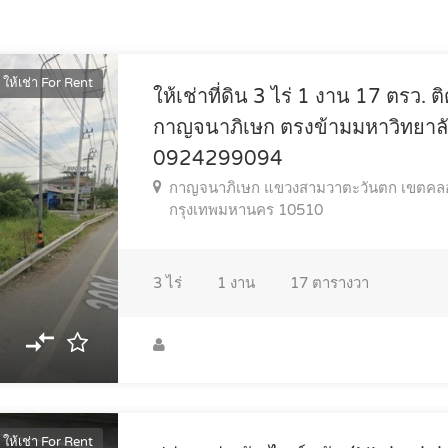
ให้เช่า For Rent
ให้เช่าที่ดิน 3 ไร่ 1 งาน 17 ตรว. 
กาญจนาภิเษก ตรงข้ามมหาวิทยาล
0924299094
กาญจนาภิเษก แขวงสามวาตะวันตก เขตคล
กรุงเทพมหานคร 10510
3
ไร่
1
งาน
17
ตารางวา
ให้เช่า For Rent