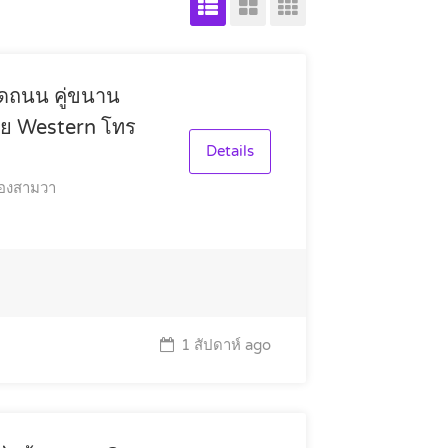
ติดถนน คู่ขนาน
ัย Western โทร
Details
องสามวา
1 สัปดาห์ ago