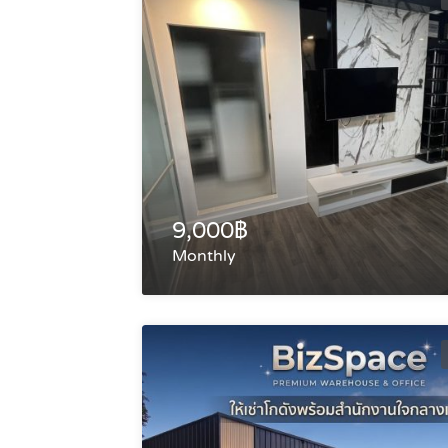
9,000฿
Monthly