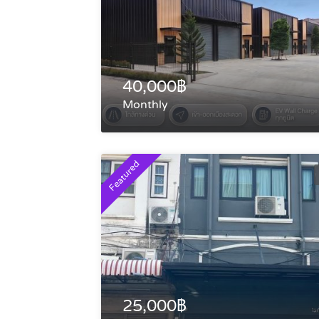
40,000฿
Monthly
Featured
25,000฿