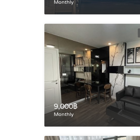
Monthly
9,000฿
Monthly