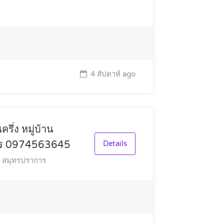
4 สัปดาห์ ago
รึ่ง หมู่บ้าน
โทร 0974563645
Details
ร สมุทรปราการ