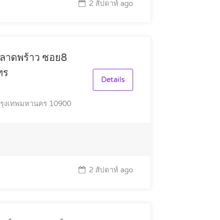
2 สัปดาห์ ago
น ลาดพร้าว ซอย8
ทร
Details
กรุงเทพมหานคร 10900
2 สัปดาห์ ago