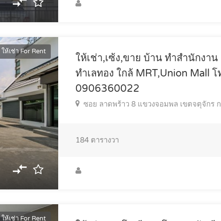
ให้เช่า For Rent
ให้เช่า,เซ้ง,ขาย บ้าน ทำสำนักงา
ทำเลทอง ใกล้ MRT,Union Mall โ
0906360022
ซอย ลาดพร้าว 8 แขวงจอมพล เขตจตุจักร 
184
ตารางวา
ให้เช่า For Rent