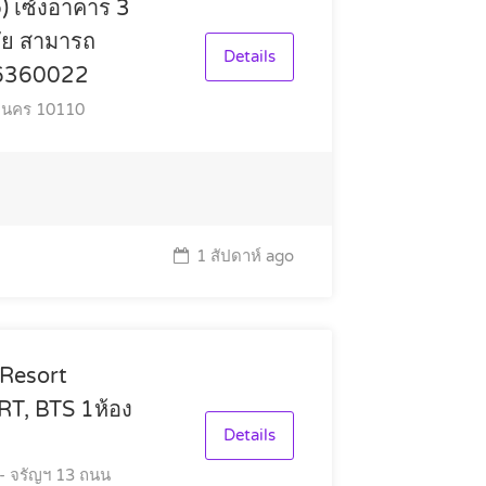
b) เซ้งอาคาร 3
ัย สามารถ
Details
0-6360022
านคร 10110
1 สัปดาห์ ago
Resort
T, BTS 1ห้อง
Details
- จรัญฯ 13 ถนน