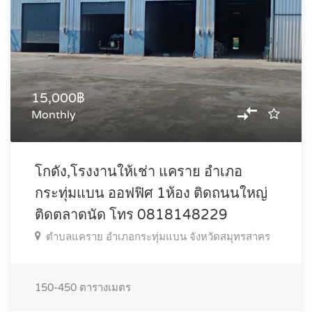
15,000฿
Monthly
โกดัง,โรงงานให้เช่า แคราย อำเภอ
กระทุ่มแบน ออฟฟิศ 1ห้อง ติดถนนใหญ่
ติดตลาดนัด โทร 0818148229
ตำบลแคราย อำเภอกระทุ่มแบน จังหวัดสมุทรสาคร
150-450
ตารางเมตร