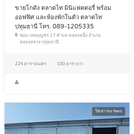
ขายโกดัง ตลาดไท มินิแฟคตอรี่ พร้อม
ออฟฟิศ และห้องพักในตัว ตลาดไท
ปทุมธานี โทร. 089-1205335
ซอย เทพกุญชร 17 ตำบล คลองหนึ่ง อำเภอ
คลองหลวง ปทุมธานี
224
ตารางเมตร
100
ตารางวา
ให้เช่า For Rent