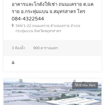
อาคารและโกดังให้เช่า ถนนแคราย ต.แค
ราย อ.กระทุ่มแบน จ.สมุทรสาคร โทร
084-4322544
344/1-22 ถนนแคราย ตำบลแคราย อำเภอ
กระทุ่มแบน จังหวัดสมุทรสาคร
3
ห้องน้ำ
900
ตารางเมตร
ให้เช่า For Rent