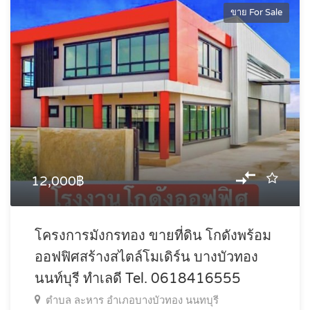
ขาย For Sale
12,000฿
โครงการมังกรทอง ขายที่ดิน โกดังพร้อม
ออฟฟิศสร้างสไตล์โมเดิร์น บางบัวทอง
นนท์บุรี ทำเลดี Tel. 0618416555
ตำบล ละหาร อำเภอบางบัวทอง นนทบุรี