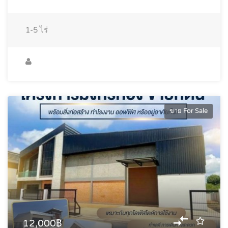
1-5
ไร่
ขาย For Sale
12,000฿