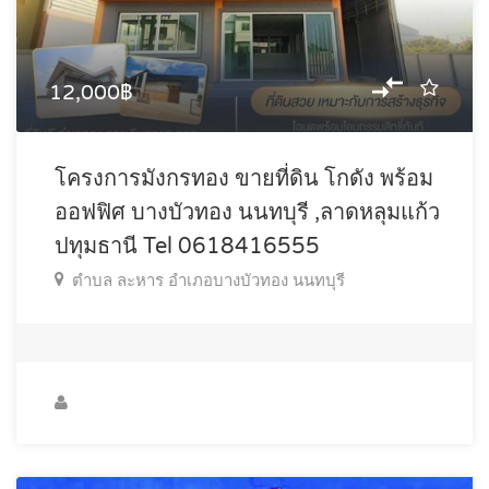
12,000฿
โครงการมังกรทอง ขายที่ดิน โกดัง พร้อม
ออฟฟิศ บางบัวทอง นนทบุรี ,ลาดหลุมแก้ว
ปทุมธานี Tel 0618416555
ตำบล ละหาร อำเภอบางบัวทอง นนทบุรี