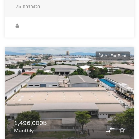
75
ตารางวา
ให้เช่า For Rent
1,496,000฿
Monthly