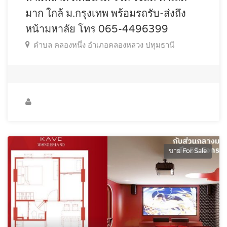
มาก ใกล้ ม.กรุงเทพ พร้อมรถรับ-ส่งถึง
หน้ามหาลัย โทร 065-4496399
ตำบล คลองหนึ่ง อำเภอคลองหลวง ปทุมธานี
ขาย For Sale