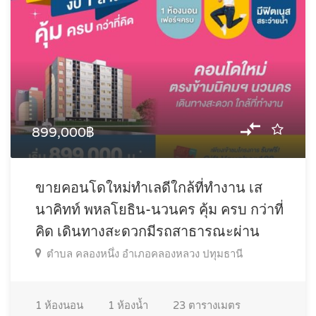
899,000฿
ขายคอนโดใหม่ทำเลดีใกล้ที่ทำงาน เส
นาคิทท์ พหลโยธิน-นวนคร คุ้ม ครบ กว่าที่
คิด เดินทางสะดวกมีรถสาธารณะผ่าน
ตำบล คลองหนึ่ง อำเภอคลองหลวง ปทุมธานี
1
ห้องนอน
1
ห้องน้ำ
23
ตารางเมตร