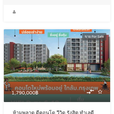
ขาย For Sale
1,790,000฿
ห้ามพลาด ดีคอนโด วีวิด รังสิต ทำเลดี