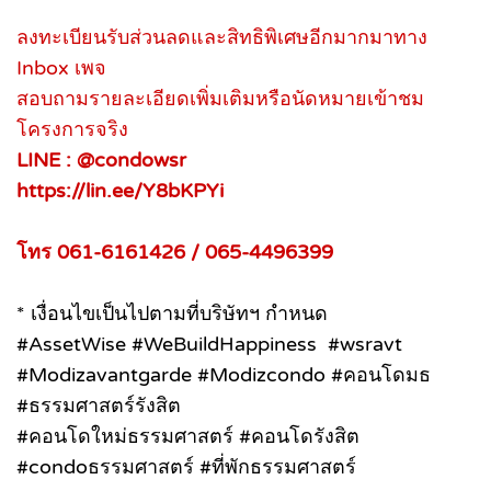
ลงทะเบียนรับส่วนลดและสิทธิพิเศษอีกมากมาทาง
Inbox เพจ
สอบถามรายละเอียดเพิ่มเติมหรือนัดหมายเข้าชม
โครงการจริง
LINE : @condowsr
https://lin.ee/Y8bKPYi
โทร 061-6161426 / 065-4496399
* เงื่อนไขเป็นไปตามที่บริษัทฯ กำหนด
#AssetWise #WeBuildHappiness #wsravt
#Modizavantgarde #Modizcondo #คอนโดมธ
#ธรรมศาสตร์รังสิต
#คอนโดใหม่ธรรมศาสตร์ #คอนโดรังสิต
#condoธรรมศาสตร์ #ที่พักธรรมศาสตร์