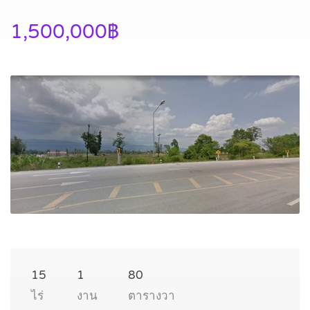
1,500,000฿
15
1
80
ไร่
งาน
ตารางวา