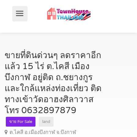
ขายที่ดินด่วนๆ ลดราคาอีก
แล้ว 15 ไร่ ต.ไคสี เมือง
บึงกาฬ อยู่ติด ถ.ชยางกูร
และใกล้แหล่งท่องเที่ยว ติด
ทางเข้าวัดอาฮงศิลาวาส
โทร 0632897879
ขาย For Sale
land
ต.ไคสี อ.เมืองบึงกาฬ จ.บึงกาฬ