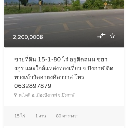
2,200,000฿
ขายที่ดิน 15-1-80 ไร่ อยู่ติดถนน ชยา
งกูร และใกล้แหล่งท่องเที่ยว จ.บึงกาฬ ติด
ทางเข้าวัดอาฮงศิลาวาส โทร
0632897879
ต.ไคสี อ.เมืองบึงกาฬ จ.บึงกาฬ
15
ไร่
1
งาน
80
ตารางวา