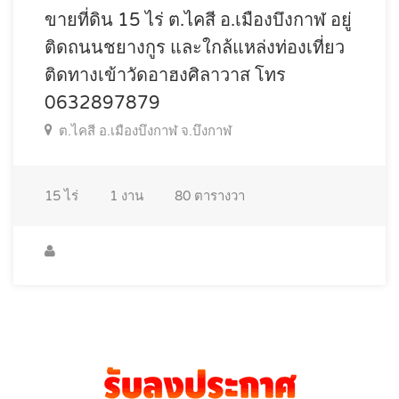
ขายที่ดิน 15 ไร่ ต.ไคสี อ.เมืองบึงกาฬ อยู่
ติดถนนชยางกูร และใกล้แหล่งท่องเที่ยว
ติดทางเข้าวัดอาฮงศิลาวาส โทร
0632897879
ต.ไคสี อ.เมืองบึงกาฬ จ.บึงกาฬ
15
ไร่
1
งาน
80
ตารางวา