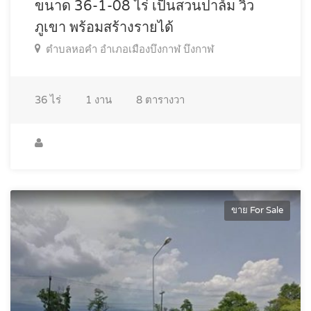
ขนาด 36-1-08 ไร่ เป็นสวนปาล์ม วิว
ภูเขา พร้อมสร้างรายได้
ตำบลหอคำ อำเภอเมืองบึงกาฬ บึงกาฬ
36
ไร่
1
งาน
8
ตารางวา
ขาย For Sale