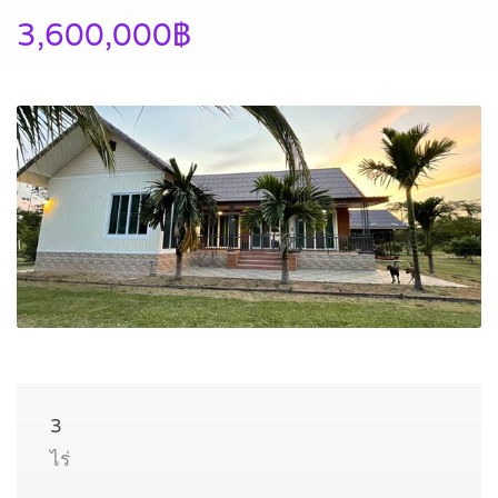
3,600,000฿
3
ไร่