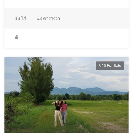
13
ไร่
63
ตารางวา
ขาย For Sale