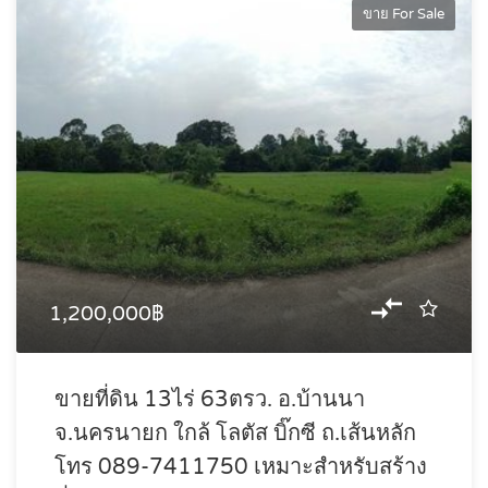
ขาย For Sale
1,200,000฿
ขายที่ดิน 13ไร่ 63ตรว. อ.บ้านนา
จ.นครนายก ใกล้ โลตัส บิ๊กซี ถ.เส้นหลัก
โทร 089-7411750 เหมาะสำหรับสร้าง