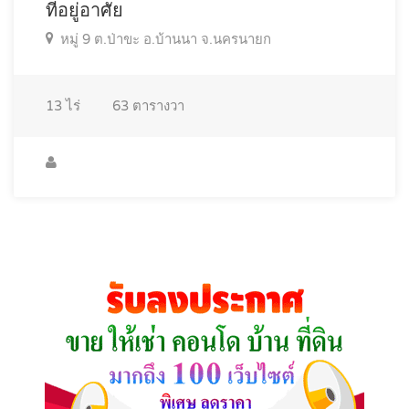
ที่อยู่อาศัย
หมู่ 9 ต.ป่าขะ อ.บ้านนา จ.นครนายก
13
ไร่
63
ตารางวา