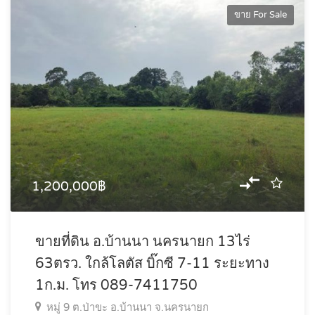
ขาย For Sale
1,200,000฿
ขายที่ดิน อ.บ้านนา นครนายก 13ไร่
63ตรว. ใกล้โลตัส บิ๊กซี 7-11 ระยะทาง
1ก.ม. โทร 089-7411750
หมู่ 9 ต.ป่าขะ อ.บ้านนา จ.นครนายก