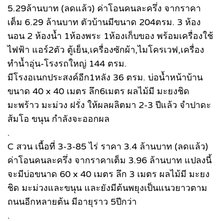
5.29ล้านบาท (ลดแล้ว) ค่าโอนคนละครึ่ง จากราคา
เต็ม 6.29 ล้านบาท ตัวบ้านมีขนาด 204ตรม. 3 ห้อง
นอน 2 ห้องน้ำ 1ห้องพระ 1ห้องเก็บของ พร้อมเครื่องใช้
ไฟฟ้า แอร์2ตัว ตู้เย็น,เครื่องซักผ้า,ไมโครเวฟ,เครื่อง
ทำน้ำอุ่น-โรงรถใหญ่ 144 ตรม.
มีโรงอเนกประสงค์อีก1หลัง 36 ตรม. บ่อน้ำหน้าบ้าน
ขนาด 40 x 40 เมตร ลึก6เมตร ผลไม้มี มะยงชิด
มะพร้าว มะม่วง ฝรั่ง ให้ผลผลิตมา 2-3 ปีแล้ว จำปาดะ
ส้มโอ ขนุน กำลังจะออกผล
.
C สวน เนื้อที่ 3-3-85 ไร่ ราคา 3.4 ล้านบาท (ลดแล้ว)
ค่าโอนคนละครึ่ง จากราคาเต็ม 3.96 ล้านบาท แปลงนี้
จะมีบ่อขนาด 60 x 40 เมตร ลึก 3 เมตร ผลไม้มี มะยง
ชิด มะม่วงและขนุน และยังมีต้นพยุงเป็นแนวยาวตาม
ถนนอีกหลายต้น มีอายุราว 5ปีกว่า
.