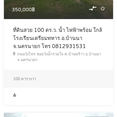
350,000฿
ที่ดินสวย 100 ตร.ว. น้ำ ไฟฟ้าพร้อม ใกล้
โรงเรียนเตรียมทหาร อ.บ้านนา
จ.นครนายก โทร 0812931531
ถนนวังไทร ซอยวังน้ำรวมใจ ต.บ้านพร้าว อ.บ้านนา
จ.นครนายก
100
ตารางวา