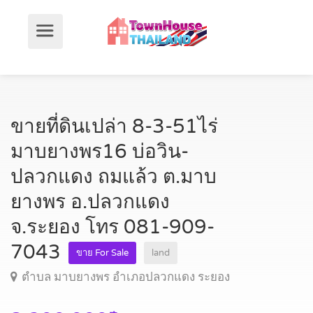
ขายที่ดินเปล่า 8-3-51ไร่
มาบยางพร16 บ่อวิน-
ปลวกแดง ถมแล้ว ต.มาบ
ยางพร อ.ปลวกแดง
จ.ระยอง โทร 081-909-
7043
ขาย For Sale
land
ตำบล มาบยางพร อำเภอปลวกแดง ระยอง