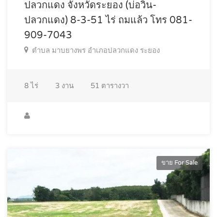
ปลวกแดง จังหวัดระยอง (บ่อวิน-
ปลวกแดง) 8-3-51 ไร่ ถมแล้ว โทร 081-
909-7043
ตำบล มาบยางพร อำเภอปลวกแดง ระยอง
8
ไร่
3
งาน
51
ตารางวา
ขาย For Sale