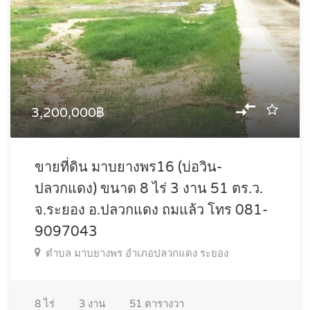
3,200,000฿
ขายที่ดิน มาบยางพร16 (บ่อวิน-
ปลวกแดง) ขนาด 8 ไร่ 3 งาน 51 ตร.ว.
จ.ระยอง อ.ปลวกแดง ถมแล้ว โทร 081-
9097043
ตำบล มาบยางพร อำเภอปลวกแดง ระยอง
8
ไร่
3
งาน
51
ตารางวา