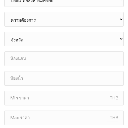
THB
THB