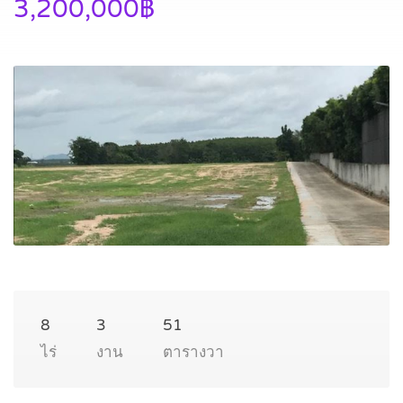
3,200,000฿
8
3
51
ไร่
งาน
ตารางวา