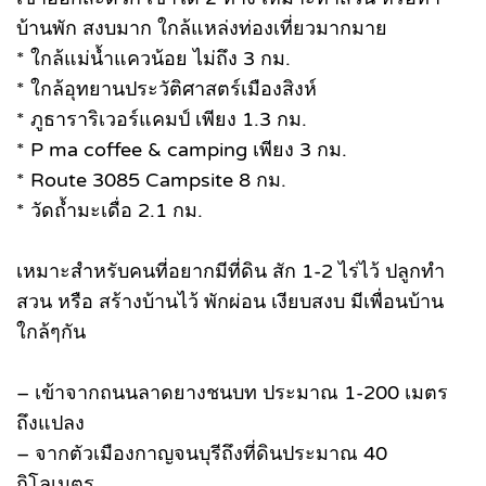
บ้านพัก สงบมาก ใกล้แหล่งท่องเที่ยวมากมาย
* ใกล้แม่น้ำแควน้อย ไม่ถึง 3 กม.
* ใกล้อุทยานประวัติศาสตร์เมืองสิงห์
* ภูธาราริเวอร์แคมป์ เพียง 1.3 กม.
* P ma coffee & camping เพียง 3 กม.
* Route 3085 Campsite 8 กม.
* วัดถ้ำมะเดื่อ 2.1 กม.
เหมาะสำหรับคนที่อยากมีที่ดิน สัก 1-2 ไร่ไว้ ปลูกทำ
สวน หรือ สร้างบ้านไว้ พักผ่อน เงียบสงบ มีเพื่อนบ้าน
ใกล้ๆกัน
– เข้าจากถนนลาดยางชนบท ประมาณ 1-200 เมตร
ถึงแปลง
– จากตัวเมืองกาญจนบุรีถึงที่ดินประมาณ 40
กิโลเมตร