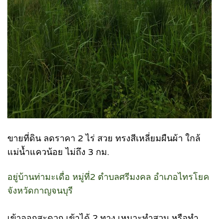
ขายที่ดิน ลดราคา 2 ไร่ สวย ทรงสีเหลี่ยมผืนผ้า ใกล้
แม่น้ำแควน้อย ไม่ถึง 3 กม.
อยู่บ้านท่ามะเดื่อ หมู่ที่2 ตำบลศรีมงคล อำเภอไทรโยค
จังหวัดกาญจนบุรี
เข้าออกสะดวก เข้าได้ 2 ทาง เหมาะทำสวน หรือทำ