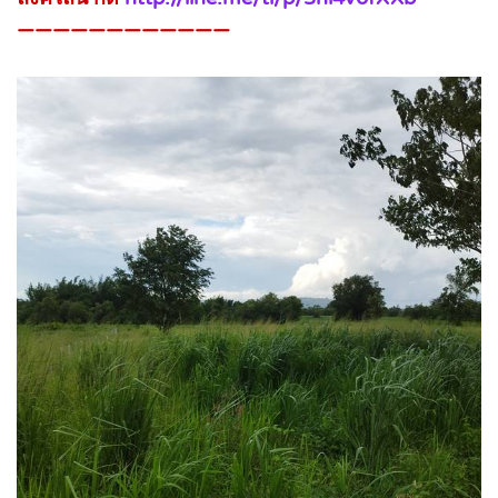
————————————