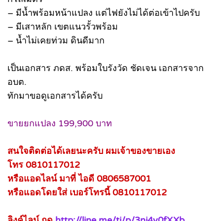
– มีน้ำพร้อมหน้าแปลง แต่ไฟยังไม่ได้ต่อเข้าไปครับ
– มีเสาหลัก เขตแนวรั้วพร้อม
– น้ำไม่เคยท่วม ดินดีมาก
เป็นเอกสาร ภดส. พร้อมใบรังวัด ชัดเจน เอกสารจาก
อบต.
ทักมาขอดูเอกสารได้ครับ
ขายยกแปลง 199,900 บาท
สนใจติดต่อได้เลยนะครับ ผมเจ้าของขายเอง
โทร 0810117012
หรือแอดไลน์ มาที่ ไอดี 0806587001
หรือแอดโดยใส่ เบอร์โทรนี้ 0810117012
ลิงค์ไลน์ กด
http://line.me/ti/p/3ni4v0fXXb