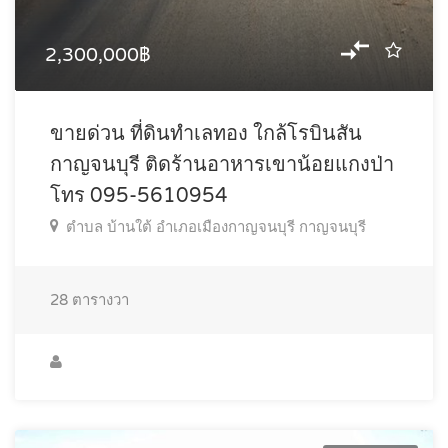
2,300,000฿
ขายด่วน ที่ดินทำเลทอง ใกล้โรบินสัน
กาญจนบุรี ติดร้านอาหารเขาน้อยแกงป่า
โทร 095-5610954
ตำบล บ้านใต้ อำเภอเมืองกาญจนบุรี กาญจนบุรี
28
ตารางวา