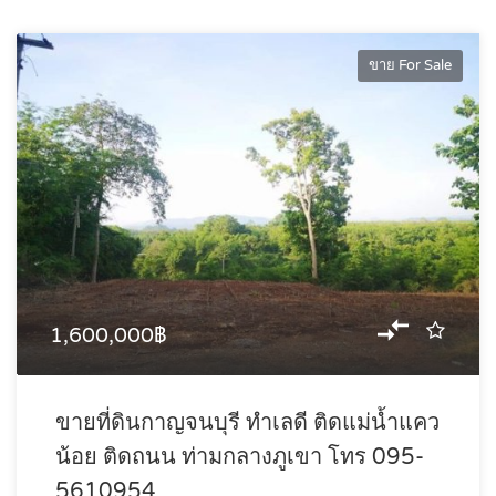
ขาย For Sale
1,600,000฿
ขายที่ดินกาญจนบุรี ทำเลดี ติดแม่น้ำแคว
น้อย ติดถนน ท่ามกลางภูเขา โทร 095-
5610954