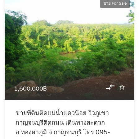
ขาย For Sale
1,600,000฿
ขายที่ดินติดแม่น้ำแควน้อย วิวภูเขา
กาญจนบุรีติดถนน เดินทางสะดวก
อ.ทองผาภูมิ จ.กาญจนบุรี โทร 095-