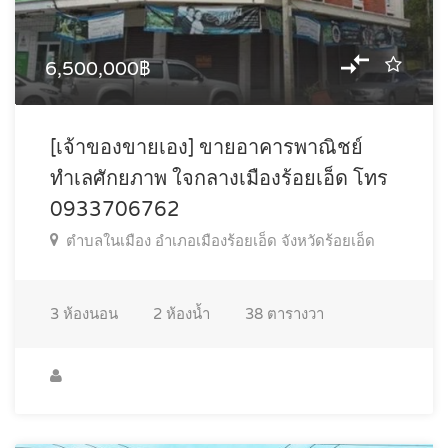
6,500,000฿
[เจ้าของขายเอง] ขายอาคารพาณิชย์
ทำเลศักยภาพ ใจกลางเมืองร้อยเอ็ด โทร
0933706762
ตำบลในเมือง อำเภอเมืองร้อยเอ็ด จังหวัดร้อยเอ็ด
3
ห้องนอน
2
ห้องน้ำ
38
ตารางวา