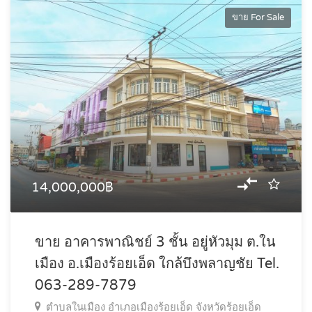
ขาย For Sale
14,000,000฿
ขาย อาคารพาณิชย์ 3 ชั้น อยู่หัวมุม ต.ใน
เมือง อ.เมืองร้อยเอ็ด ใกล้บึงพลาญชัย Tel.
063-289-7879
ตำบลในเมือง อำเภอเมืองร้อยเอ็ด จังหวัดร้อยเอ็ด