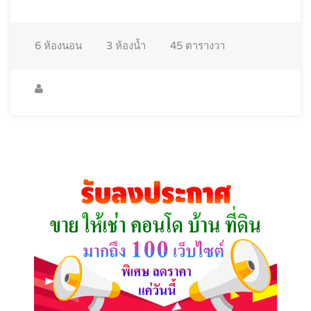
6
ห้องนอน
3
ห้องน้ำ
45
ตารางวา