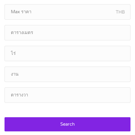
THB
Search