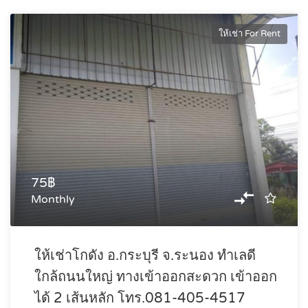
ให้เช่า For Rent
75฿
Monthly
ให้เช่าโกดัง อ.กระบุรี จ.ระนอง ทำเลดี
ใกล้ถนนใหญ่ ทางเข้าออกสะดวก เข้าออก
ได้ 2 เส้นหลัก โทร.081-405-4517