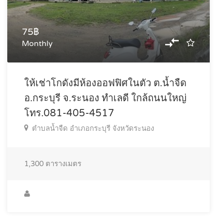
75฿
Monthly
ให้เช่าโกดังมีห้องออฟฟิศในตัว ต.น้ำจืด
อ.กระบุรี จ.ระนอง ทำเลดี ใกล้ถนนใหญ่
โทร.081-405-4517
ตำบลน้ำจืด อำเภอกระบุรี จังหวัดระนอง
1,300
ตารางเมตร