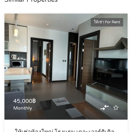
ให้เช่า For Rent
45,000฿
Monthly