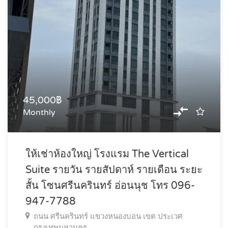
45,000฿
Monthly
ให้เช่าห้องใหญ่ โรงแรม The Vertical
Suite รายวัน รายสัปดาห์ รายเดือน ระยะ
สั้น โซนศรีนครินทร์ อ่อนนุช โทร 096-
947-7788
ถนน ศรีนครินทร์ แขวงหนองบอน เขต ประเวศ
กรุงเทพมหานคร