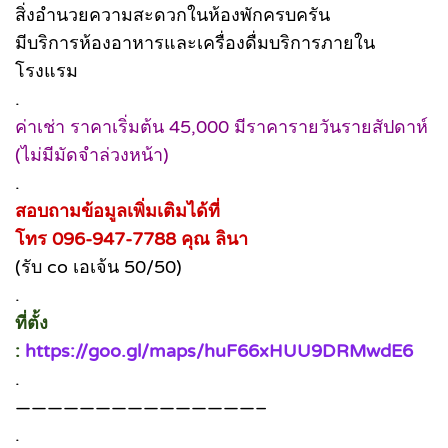
สิ่งอำนวยความสะดวกในห้องพักครบครัน
มีบริการห้องอาหารและเครื่องดื่มบริการภายใน
โรงแรม
.
ค่าเช่า ราคาเริ่มต้น 45,000 มีราคารายวันรายสัปดาห์
(ไม่มีมัดจำล่วงหน้า)
.
สอบถามข้อมูลเพิ่มเติมได้ที่
โทร 096-947-7788 คุณ ลินา
(รับ co เอเจ้น 50/50)
.
ที่ตั้ง
:
https://goo.gl/maps/huF66xHUU9DRMwdE6
.
———————————————–
.