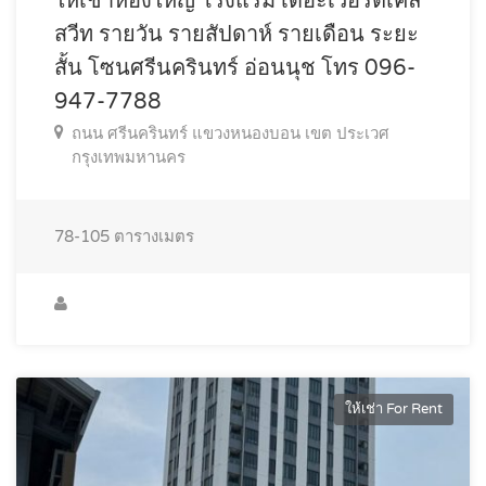
ให้เช่าห้องใหญ่ โรงแรม เดอะเวอร์ติเคิล
สวีท รายวัน รายสัปดาห์ รายเดือน ระยะ
สั้น โซนศรีนครินทร์ อ่อนนุช โทร 096-
947-7788
ถนน ศรีนครินทร์ แขวงหนองบอน เขต ประเวศ
กรุงเทพมหานคร
78-105
ตารางเมตร
ให้เช่า For Rent