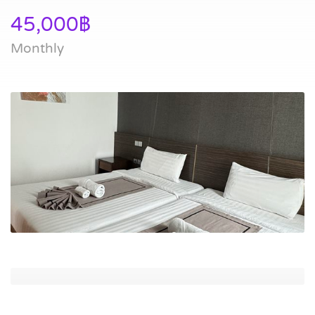
45,000฿
Monthly