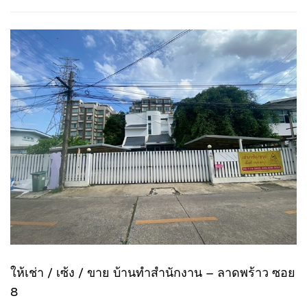
ให้เช่า / เซ้ง / ขาย บ้านทำสำนักงาน – ลาดพร้าว ซอย
8