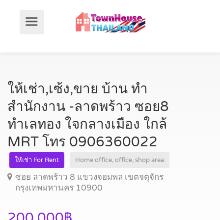
ให้เช่า,เซ้ง,ขาย บ้าน ทำ
สำนักงาน -ลาดพร้าว ซอย8
ทำเลทอง ใจกลางเมือง ใกล้
MRT โทร 0906360022
ให้เช่า For Rent
Home office, office, shop area
ซอย ลาดพร้าว 8 แขวงจอมพล เขตจตุจักร
กรุงเทพมหานคร 10900
200,000฿