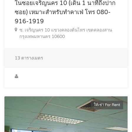
ในซอยเจริญนคร 10 (เดิน 1 นาทีถึงปาก
ซอย) เหมาะสำหรับทำคาเฟ่ โทร 080-
916-1919
ซ. เจริญนคร 10 แขวงคลองต้นไทร เขตคลองสาน
กรุงเทพมหานคร 10600
13
ตารางเมตร
ให้เช่า For Rent