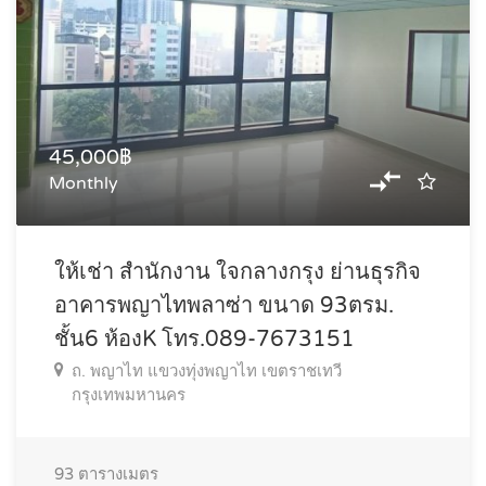
45,000฿
Monthly
ให้เช่า สำนักงาน ใจกลางกรุง ย่านธุรกิจ
อาคารพญาไทพลาซ่า ขนาด 93ตรม.
ชั้น6 ห้องK โทร.089-7673151
ถ. พญาไท แขวงทุ่งพญาไท เขตราชเทวี
กรุงเทพมหานคร
93
ตารางเมตร