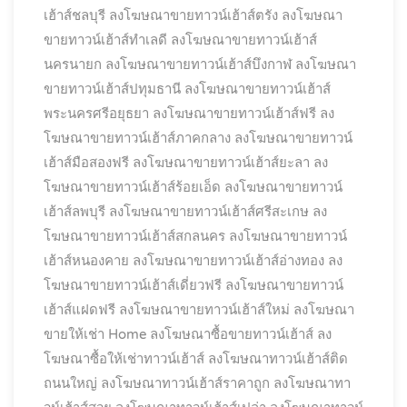
เฮ้าส์ชลบุรี
ลงโฆษณาขายทาวน์เฮ้าส์ตรัง
ลงโฆษณา
ขายทาวน์เฮ้าส์ทำเลดี
ลงโฆษณาขายทาวน์เฮ้าส์
นครนายก
ลงโฆษณาขายทาวน์เฮ้าส์บึงกาฬ
ลงโฆษณา
ขายทาวน์เฮ้าส์ปทุมธานี
ลงโฆษณาขายทาวน์เฮ้าส์
พระนครศรีอยุธยา
ลงโฆษณาขายทาวน์เฮ้าส์ฟรี
ลง
โฆษณาขายทาวน์เฮ้าส์ภาคกลาง
ลงโฆษณาขายทาวน์
เฮ้าส์มือสองฟรี
ลงโฆษณาขายทาวน์เฮ้าส์ยะลา
ลง
โฆษณาขายทาวน์เฮ้าส์ร้อยเอ็ด
ลงโฆษณาขายทาวน์
เฮ้าส์ลพบุรี
ลงโฆษณาขายทาวน์เฮ้าส์ศรีสะเกษ
ลง
โฆษณาขายทาวน์เฮ้าส์สกลนคร
ลงโฆษณาขายทาวน์
เฮ้าส์หนองคาย
ลงโฆษณาขายทาวน์เฮ้าส์อ่างทอง
ลง
โฆษณาขายทาวน์เฮ้าส์เดี่ยวฟรี
ลงโฆษณาขายทาวน์
เฮ้าส์แฝดฟรี
ลงโฆษณาขายทาวน์เฮ้าส์ใหม่
ลงโฆษณา
ขายให้เช่า Home
ลงโฆษณาซื้อขายทาวน์เฮ้าส์
ลง
โฆษณาซื้อให้เช่าทาวน์เฮ้าส์
ลงโฆษณาทาวน์เฮ้าส์ติด
ถนนใหญ่
ลงโฆษณาทาวน์เฮ้าส์ราคาถูก
ลงโฆษณาทา