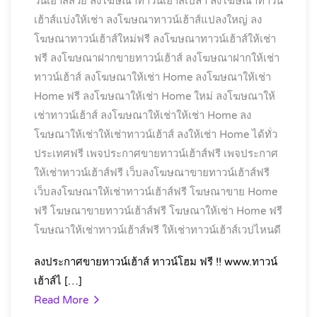
วน์เฮ้าส์สวย
ลงโฆษณาทาวน์เฮ้าส์เปล่า
ลงโฆษณาทาวน์
เฮ้าส์แบ่งให้เช่า
ลงโฆษณาทาวน์เฮ้าส์แปลงใหญ่
ลง
โฆษณาทาวน์เฮ้าส์ใหม่ฟรี
ลงโฆษณาทาวน์เฮ้าส์ให้เช่า
ฟรี
ลงโฆษณาฝากขายทาวน์เฮ้าส์
ลงโฆษณาฝากให้เช่า
ทาวน์เฮ้าส์
ลงโฆษณาให้เช่า Home
ลงโฆษณาให้เช่า
Home ฟรี
ลงโฆษณาให้เช่า Home ใหม่
ลงโฆษณาให้
เช่าทาวน์เฮ้าส์
ลงโฆษณาให้เช่าให้เช่า Home
ลง
โฆษณาให้เช่าให้เช่าทาวน์เฮ้าส์
ลงให้เช่า Home ได้ทั่ว
ประเทศฟรี
เพจประกาศขายทาวน์เฮ้าส์ฟรี
เพจประกาศ
ให้เช่าทาวน์เฮ้าส์ฟรี
เว็บลงโฆษณาขายทาวน์เฮ้าส์ฟรี
เว็บลงโฆษณาให้เช่าทาวน์เฮ้าส์ฟรี
โฆษณาขาย Home
ฟรี
โฆษณาขายทาวน์เฮ้าส์ฟรี
โฆษณาให้เช่า Home ฟรี
โฆษณาให้เช่าทาวน์เฮ้าส์ฟรี
ให้เช่าทาวน์เฮ้าส์เวปไหนดี
ลงประกาศขายทาวน์เฮ้าส์ ทาวน์โฮม ฟรี !! www.ทาวน์
เฮ้าส์ไ […]
Read More