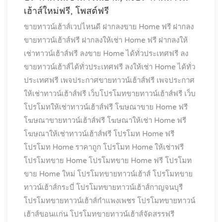
เฮ้าส์ใหม่ฟรี, โพสต์ฟรี
ขายทาวน์เฮ้าส์เวปไหนดี
ฝากลงขาย Home ฟรี
ฝากลง
ขายทาวน์เฮ้าส์ฟรี
ฝากลงให้เช่า Home ฟรี
ฝากลงให้
เช่าทาวน์เฮ้าส์ฟรี
ลงขาย Home ได้ทั่วประเทศฟรี
ลง
ขายทาวน์เฮ้าส์ได้ทั่วประเทศฟรี
ลงให้เช่า Home ได้ทั่ว
ประเทศฟรี
เพจประกาศขายทาวน์เฮ้าส์ฟรี
เพจประกาศ
ให้เช่าทาวน์เฮ้าส์ฟรี
เว็บโปรโมทขายทาวน์เฮ้าส์ฟรี
เว็บ
โปรโมทให้เช่าทาวน์เฮ้าส์ฟรี
โฆษณาขาย Home ฟรี
โฆษณาขายทาวน์เฮ้าส์ฟรี
โฆษณาให้เช่า Home ฟรี
โฆษณาให้เช่าทาวน์เฮ้าส์ฟรี
โปรโมท Home ฟรี
โปรโมท Home ราคาถูก
โปรโมท Home ให้เช่าฟรี
โปรโมทขาย Home
โปรโมทขาย Home ฟรี
โปรโมท
ขาย Home ใหม่
โปรโมทขายทาวน์เฮ้าส์
โปรโมทขาย
ทาวน์เฮ้าส์กระบี่
โปรโมทขายทาวน์เฮ้าส์กาญจนบุรี
โปรโมทขายทาวน์เฮ้าส์กำแพงเพชร
โปรโมทขายทาวน์
เฮ้าส์ขอนแก่น
โปรโมทขายทาวน์เฮ้าส์จัดสรรฟรี