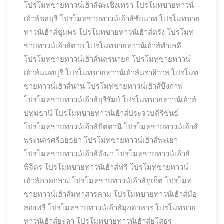
โปรโมทขายทาวน์เฮ้าส์ฉะเชิงเทรา
โปรโมทขายทาวน์
เฮ้าส์ชลบุรี
โปรโมทขายทาวน์เฮ้าส์ชัยนาท
โปรโมทขาย
ทาวน์เฮ้าส์ชุมพร
โปรโมทขายทาวน์เฮ้าส์ตรัง
โปรโมท
ขายทาวน์เฮ้าส์ตาก
โปรโมทขายทาวน์เฮ้าส์ทำเลดี
โปรโมทขายทาวน์เฮ้าส์นครนายก
โปรโมทขายทาวน์
เฮ้าส์นนทบุรี
โปรโมทขายทาวน์เฮ้าส์นราธิวาส
โปรโมท
ขายทาวน์เฮ้าส์น่าน
โปรโมทขายทาวน์เฮ้าส์บึงกาฬ
โปรโมทขายทาวน์เฮ้าส์บุรีรัมย์
โปรโมทขายทาวน์เฮ้าส์
ปทุมธานี
โปรโมทขายทาวน์เฮ้าส์ประจวบคีรีขันธ์
โปรโมทขายทาวน์เฮ้าส์ปัตตานี
โปรโมทขายทาวน์เฮ้าส์
พระนครศรีอยุธยา
โปรโมทขายทาวน์เฮ้าส์พะเยา
โปรโมทขายทาวน์เฮ้าส์พังงา
โปรโมทขายทาวน์เฮ้าส์
พิจิตร
โปรโมทขายทาวน์เฮ้าส์ฟรี
โปรโมทขายทาวน์
เฮ้าส์ภาคกลาง
โปรโมทขายทาวน์เฮ้าส์ภูเก็ต
โปรโมท
ขายทาวน์เฮ้าส์มหาสารคาม
โปรโมทขายทาวน์เฮ้าส์มือ
สองฟรี
โปรโมทขายทาวน์เฮ้าส์มุกดาหาร
โปรโมทขาย
ทาวน์เฮ้าส์ยะลา
โปรโมทขายทาวน์เฮ้าส์ยโสธร