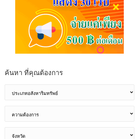
ค้นหา ที่คุณต้องการ