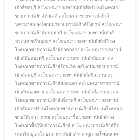
เฮ้าส์ชลบุรี
ลงโฆษณาขายทาวน์เฮ้าส์ตรัง
ลงโฆษณา
ขายทาวน์เฮ้าส์ทำเลดี
ลงโฆษณาขายทาวน์เฮ้าส์
นครนายก
ลงโฆษณาขายทาวน์เฮ้าส์บึงกาฬ
ลงโฆษณา
ขายทาวน์เฮ้าส์ปทุมธานี
ลงโฆษณาขายทาวน์เฮ้าส์
พระนครศรีอยุธยา
ลงโฆษณาขายทาวน์เฮ้าส์ฟรี
ลง
โฆษณาขายทาวน์เฮ้าส์ภาคกลาง
ลงโฆษณาขายทาวน์
เฮ้าส์มือสองฟรี
ลงโฆษณาขายทาวน์เฮ้าส์ยะลา
ลง
โฆษณาขายทาวน์เฮ้าส์ร้อยเอ็ด
ลงโฆษณาขายทาวน์
เฮ้าส์ลพบุรี
ลงโฆษณาขายทาวน์เฮ้าส์ศรีสะเกษ
ลง
โฆษณาขายทาวน์เฮ้าส์สกลนคร
ลงโฆษณาขายทาวน์
เฮ้าส์หนองคาย
ลงโฆษณาขายทาวน์เฮ้าส์อ่างทอง
ลง
โฆษณาขายทาวน์เฮ้าส์เดี่ยวฟรี
ลงโฆษณาขายทาวน์
เฮ้าส์แฝดฟรี
ลงโฆษณาขายทาวน์เฮ้าส์ใหม่
ลงโฆษณา
ขายให้เช่า Home
ลงโฆษณาซื้อขายทาวน์เฮ้าส์
ลง
โฆษณาซื้อให้เช่าทาวน์เฮ้าส์
ลงโฆษณาทาวน์เฮ้าส์ติด
ถนนใหญ่
ลงโฆษณาทาวน์เฮ้าส์ราคาถูก
ลงโฆษณาทา