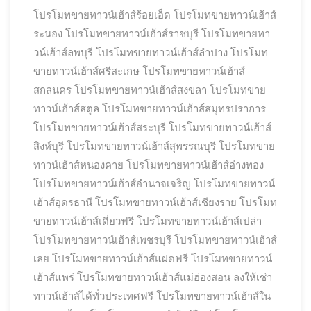
โปรโมทขายทาวน์เฮ้าส์ร้อยเอ็ด
โปรโมทขายทาวน์เฮ้าส์
ระนอง
โปรโมทขายทาวน์เฮ้าส์ราชบุรี
โปรโมทขายทา
วน์เฮ้าส์ลพบุรี
โปรโมทขายทาวน์เฮ้าส์ลำปาง
โปรโมท
ขายทาวน์เฮ้าส์ศรีสะเกษ
โปรโมทขายทาวน์เฮ้าส์
สกลนคร
โปรโมทขายทาวน์เฮ้าส์สงขลา
โปรโมทขาย
ทาวน์เฮ้าส์สตูล
โปรโมทขายทาวน์เฮ้าส์สมุทรปราการ
โปรโมทขายทาวน์เฮ้าส์สระบุรี
โปรโมทขายทาวน์เฮ้าส์
สิงห์บุรี
โปรโมทขายทาวน์เฮ้าส์สุพรรณบุรี
โปรโมทขาย
ทาวน์เฮ้าส์หนองคาย
โปรโมทขายทาวน์เฮ้าส์อ่างทอง
โปรโมทขายทาวน์เฮ้าส์อำนาจเจริญ
โปรโมทขายทาวน์
เฮ้าส์อุดรธานี
โปรโมทขายทาวน์เฮ้าส์เชียงราย
โปรโมท
ขายทาวน์เฮ้าส์เดี่ยวฟรี
โปรโมทขายทาวน์เฮ้าส์เปล่า
โปรโมทขายทาวน์เฮ้าส์เพชรบุรี
โปรโมทขายทาวน์เฮ้าส์
เลย
โปรโมทขายทาวน์เฮ้าส์แฝดฟรี
โปรโมทขายทาวน์
เฮ้าส์แพร่
โปรโมทขายทาวน์เฮ้าส์แม่ฮ่องสอน ลงให้เช่า
ทาวน์เฮ้าส์ได้ทั่วประเทศฟรี
โปรโมทขายทาวน์เฮ้าส์ใน