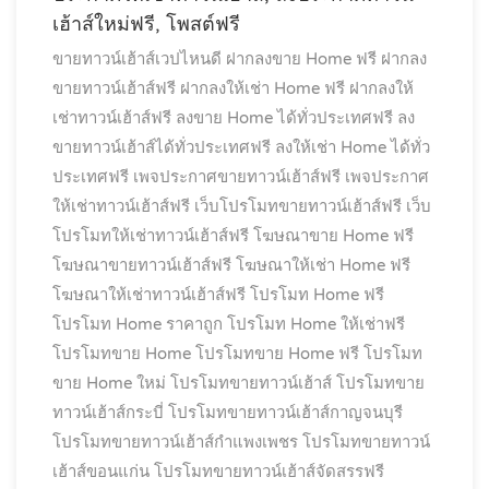
เฮ้าส์ใหม่ฟรี, โพสต์ฟรี
ขายทาวน์เฮ้าส์เวปไหนดี
ฝากลงขาย Home ฟรี
ฝากลง
ขายทาวน์เฮ้าส์ฟรี
ฝากลงให้เช่า Home ฟรี
ฝากลงให้
เช่าทาวน์เฮ้าส์ฟรี
ลงขาย Home ได้ทั่วประเทศฟรี
ลง
ขายทาวน์เฮ้าส์ได้ทั่วประเทศฟรี
ลงให้เช่า Home ได้ทั่ว
ประเทศฟรี
เพจประกาศขายทาวน์เฮ้าส์ฟรี
เพจประกาศ
ให้เช่าทาวน์เฮ้าส์ฟรี
เว็บโปรโมทขายทาวน์เฮ้าส์ฟรี
เว็บ
โปรโมทให้เช่าทาวน์เฮ้าส์ฟรี
โฆษณาขาย Home ฟรี
โฆษณาขายทาวน์เฮ้าส์ฟรี
โฆษณาให้เช่า Home ฟรี
โฆษณาให้เช่าทาวน์เฮ้าส์ฟรี
โปรโมท Home ฟรี
โปรโมท Home ราคาถูก
โปรโมท Home ให้เช่าฟรี
โปรโมทขาย Home
โปรโมทขาย Home ฟรี
โปรโมท
ขาย Home ใหม่
โปรโมทขายทาวน์เฮ้าส์
โปรโมทขาย
ทาวน์เฮ้าส์กระบี่
โปรโมทขายทาวน์เฮ้าส์กาญจนบุรี
โปรโมทขายทาวน์เฮ้าส์กำแพงเพชร
โปรโมทขายทาวน์
เฮ้าส์ขอนแก่น
โปรโมทขายทาวน์เฮ้าส์จัดสรรฟรี