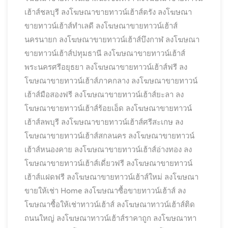
เฮ้าส์ชลบุรี
ลงโฆษณาขายทาวน์เฮ้าส์ตรัง
ลงโฆษณา
ขายทาวน์เฮ้าส์ทำเลดี
ลงโฆษณาขายทาวน์เฮ้าส์
นครนายก
ลงโฆษณาขายทาวน์เฮ้าส์บึงกาฬ
ลงโฆษณา
ขายทาวน์เฮ้าส์ปทุมธานี
ลงโฆษณาขายทาวน์เฮ้าส์
พระนครศรีอยุธยา
ลงโฆษณาขายทาวน์เฮ้าส์ฟรี
ลง
โฆษณาขายทาวน์เฮ้าส์ภาคกลาง
ลงโฆษณาขายทาวน์
เฮ้าส์มือสองฟรี
ลงโฆษณาขายทาวน์เฮ้าส์ยะลา
ลง
โฆษณาขายทาวน์เฮ้าส์ร้อยเอ็ด
ลงโฆษณาขายทาวน์
เฮ้าส์ลพบุรี
ลงโฆษณาขายทาวน์เฮ้าส์ศรีสะเกษ
ลง
โฆษณาขายทาวน์เฮ้าส์สกลนคร
ลงโฆษณาขายทาวน์
เฮ้าส์หนองคาย
ลงโฆษณาขายทาวน์เฮ้าส์อ่างทอง
ลง
โฆษณาขายทาวน์เฮ้าส์เดี่ยวฟรี
ลงโฆษณาขายทาวน์
เฮ้าส์แฝดฟรี
ลงโฆษณาขายทาวน์เฮ้าส์ใหม่
ลงโฆษณา
ขายให้เช่า Home
ลงโฆษณาซื้อขายทาวน์เฮ้าส์
ลง
โฆษณาซื้อให้เช่าทาวน์เฮ้าส์
ลงโฆษณาทาวน์เฮ้าส์ติด
ถนนใหญ่
ลงโฆษณาทาวน์เฮ้าส์ราคาถูก
ลงโฆษณาทา