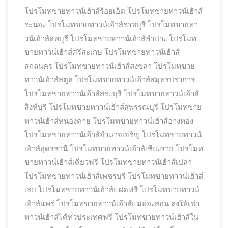
โปรโมทขายทาวน์เฮ้าส์ร้อยเอ็ด
โปรโมทขายทาวน์เฮ้าส์
ระนอง
โปรโมทขายทาวน์เฮ้าส์ราชบุรี
โปรโมทขายทา
วน์เฮ้าส์ลพบุรี
โปรโมทขายทาวน์เฮ้าส์ลำปาง
โปรโมท
ขายทาวน์เฮ้าส์ศรีสะเกษ
โปรโมทขายทาวน์เฮ้าส์
สกลนคร
โปรโมทขายทาวน์เฮ้าส์สงขลา
โปรโมทขาย
ทาวน์เฮ้าส์สตูล
โปรโมทขายทาวน์เฮ้าส์สมุทรปราการ
โปรโมทขายทาวน์เฮ้าส์สระบุรี
โปรโมทขายทาวน์เฮ้าส์
สิงห์บุรี
โปรโมทขายทาวน์เฮ้าส์สุพรรณบุรี
โปรโมทขาย
ทาวน์เฮ้าส์หนองคาย
โปรโมทขายทาวน์เฮ้าส์อ่างทอง
โปรโมทขายทาวน์เฮ้าส์อำนาจเจริญ
โปรโมทขายทาวน์
เฮ้าส์อุดรธานี
โปรโมทขายทาวน์เฮ้าส์เชียงราย
โปรโมท
ขายทาวน์เฮ้าส์เดี่ยวฟรี
โปรโมทขายทาวน์เฮ้าส์เปล่า
โปรโมทขายทาวน์เฮ้าส์เพชรบุรี
โปรโมทขายทาวน์เฮ้าส์
เลย
โปรโมทขายทาวน์เฮ้าส์แฝดฟรี
โปรโมทขายทาวน์
เฮ้าส์แพร่
โปรโมทขายทาวน์เฮ้าส์แม่ฮ่องสอน ลงให้เช่า
ทาวน์เฮ้าส์ได้ทั่วประเทศฟรี
โปรโมทขายทาวน์เฮ้าส์ใน