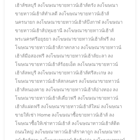
เฮ้าส์ชลบุรี
ลงโฆษณาขายทาวน์เฮ้าส์ตรัง
ลงโฆษณา
ขายทาวน์เฮ้าส์ทำเลดี
ลงโฆษณาขายทาวน์เฮ้าส์
นครนายก
ลงโฆษณาขายทาวน์เฮ้าส์บึงกาฬ
ลงโฆษณา
ขายทาวน์เฮ้าส์ปทุมธานี
ลงโฆษณาขายทาวน์เฮ้าส์
พระนครศรีอยุธยา
ลงโฆษณาขายทาวน์เฮ้าส์ฟรี
ลง
โฆษณาขายทาวน์เฮ้าส์ภาคกลาง
ลงโฆษณาขายทาวน์
เฮ้าส์มือสองฟรี
ลงโฆษณาขายทาวน์เฮ้าส์ยะลา
ลง
โฆษณาขายทาวน์เฮ้าส์ร้อยเอ็ด
ลงโฆษณาขายทาวน์
เฮ้าส์ลพบุรี
ลงโฆษณาขายทาวน์เฮ้าส์ศรีสะเกษ
ลง
โฆษณาขายทาวน์เฮ้าส์สกลนคร
ลงโฆษณาขายทาวน์
เฮ้าส์หนองคาย
ลงโฆษณาขายทาวน์เฮ้าส์อ่างทอง
ลง
โฆษณาขายทาวน์เฮ้าส์เดี่ยวฟรี
ลงโฆษณาขายทาวน์
เฮ้าส์แฝดฟรี
ลงโฆษณาขายทาวน์เฮ้าส์ใหม่
ลงโฆษณา
ขายให้เช่า Home
ลงโฆษณาซื้อขายทาวน์เฮ้าส์
ลง
โฆษณาซื้อให้เช่าทาวน์เฮ้าส์
ลงโฆษณาทาวน์เฮ้าส์ติด
ถนนใหญ่
ลงโฆษณาทาวน์เฮ้าส์ราคาถูก
ลงโฆษณาทา