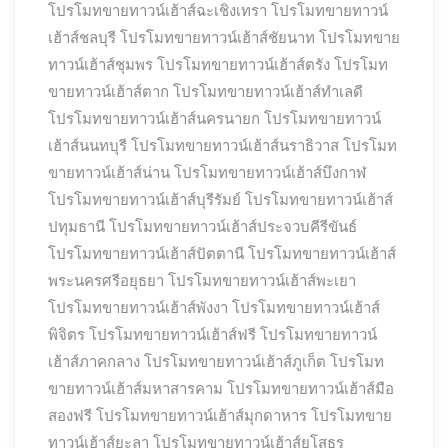
โปรโมทขายทาวน์เฮ้าส์ฉะเชิงเทรา
โปรโมทขายทาวน์
เฮ้าส์ชลบุรี
โปรโมทขายทาวน์เฮ้าส์ชัยนาท
โปรโมทขาย
ทาวน์เฮ้าส์ชุมพร
โปรโมทขายทาวน์เฮ้าส์ตรัง
โปรโมท
ขายทาวน์เฮ้าส์ตาก
โปรโมทขายทาวน์เฮ้าส์ทำเลดี
โปรโมทขายทาวน์เฮ้าส์นครนายก
โปรโมทขายทาวน์
เฮ้าส์นนทบุรี
โปรโมทขายทาวน์เฮ้าส์นราธิวาส
โปรโมท
ขายทาวน์เฮ้าส์น่าน
โปรโมทขายทาวน์เฮ้าส์บึงกาฬ
โปรโมทขายทาวน์เฮ้าส์บุรีรัมย์
โปรโมทขายทาวน์เฮ้าส์
ปทุมธานี
โปรโมทขายทาวน์เฮ้าส์ประจวบคีรีขันธ์
โปรโมทขายทาวน์เฮ้าส์ปัตตานี
โปรโมทขายทาวน์เฮ้าส์
พระนครศรีอยุธยา
โปรโมทขายทาวน์เฮ้าส์พะเยา
โปรโมทขายทาวน์เฮ้าส์พังงา
โปรโมทขายทาวน์เฮ้าส์
พิจิตร
โปรโมทขายทาวน์เฮ้าส์ฟรี
โปรโมทขายทาวน์
เฮ้าส์ภาคกลาง
โปรโมทขายทาวน์เฮ้าส์ภูเก็ต
โปรโมท
ขายทาวน์เฮ้าส์มหาสารคาม
โปรโมทขายทาวน์เฮ้าส์มือ
สองฟรี
โปรโมทขายทาวน์เฮ้าส์มุกดาหาร
โปรโมทขาย
ทาวน์เฮ้าส์ยะลา
โปรโมทขายทาวน์เฮ้าส์ยโสธร