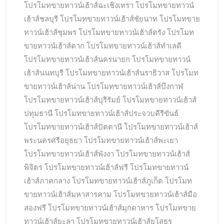
โปรโมทขายทาวน์เฮ้าส์ฉะเชิงเทรา
โปรโมทขายทาวน์
เฮ้าส์ชลบุรี
โปรโมทขายทาวน์เฮ้าส์ชัยนาท
โปรโมทขาย
ทาวน์เฮ้าส์ชุมพร
โปรโมทขายทาวน์เฮ้าส์ตรัง
โปรโมท
ขายทาวน์เฮ้าส์ตาก
โปรโมทขายทาวน์เฮ้าส์ทำเลดี
โปรโมทขายทาวน์เฮ้าส์นครนายก
โปรโมทขายทาวน์
เฮ้าส์นนทบุรี
โปรโมทขายทาวน์เฮ้าส์นราธิวาส
โปรโมท
ขายทาวน์เฮ้าส์น่าน
โปรโมทขายทาวน์เฮ้าส์บึงกาฬ
โปรโมทขายทาวน์เฮ้าส์บุรีรัมย์
โปรโมทขายทาวน์เฮ้าส์
ปทุมธานี
โปรโมทขายทาวน์เฮ้าส์ประจวบคีรีขันธ์
โปรโมทขายทาวน์เฮ้าส์ปัตตานี
โปรโมทขายทาวน์เฮ้าส์
พระนครศรีอยุธยา
โปรโมทขายทาวน์เฮ้าส์พะเยา
โปรโมทขายทาวน์เฮ้าส์พังงา
โปรโมทขายทาวน์เฮ้าส์
พิจิตร
โปรโมทขายทาวน์เฮ้าส์ฟรี
โปรโมทขายทาวน์
เฮ้าส์ภาคกลาง
โปรโมทขายทาวน์เฮ้าส์ภูเก็ต
โปรโมท
ขายทาวน์เฮ้าส์มหาสารคาม
โปรโมทขายทาวน์เฮ้าส์มือ
สองฟรี
โปรโมทขายทาวน์เฮ้าส์มุกดาหาร
โปรโมทขาย
ทาวน์เฮ้าส์ยะลา
โปรโมทขายทาวน์เฮ้าส์ยโสธร