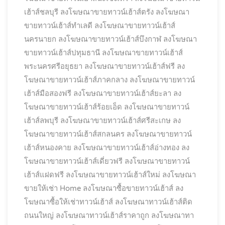
เฮ้าส์ชลบุรี
ลงโฆษณาขายทาวน์เฮ้าส์ตรัง
ลงโฆษณา
ขายทาวน์เฮ้าส์ทำเลดี
ลงโฆษณาขายทาวน์เฮ้าส์
นครนายก
ลงโฆษณาขายทาวน์เฮ้าส์บึงกาฬ
ลงโฆษณา
ขายทาวน์เฮ้าส์ปทุมธานี
ลงโฆษณาขายทาวน์เฮ้าส์
พระนครศรีอยุธยา
ลงโฆษณาขายทาวน์เฮ้าส์ฟรี
ลง
โฆษณาขายทาวน์เฮ้าส์ภาคกลาง
ลงโฆษณาขายทาวน์
เฮ้าส์มือสองฟรี
ลงโฆษณาขายทาวน์เฮ้าส์ยะลา
ลง
โฆษณาขายทาวน์เฮ้าส์ร้อยเอ็ด
ลงโฆษณาขายทาวน์
เฮ้าส์ลพบุรี
ลงโฆษณาขายทาวน์เฮ้าส์ศรีสะเกษ
ลง
โฆษณาขายทาวน์เฮ้าส์สกลนคร
ลงโฆษณาขายทาวน์
เฮ้าส์หนองคาย
ลงโฆษณาขายทาวน์เฮ้าส์อ่างทอง
ลง
โฆษณาขายทาวน์เฮ้าส์เดี่ยวฟรี
ลงโฆษณาขายทาวน์
เฮ้าส์แฝดฟรี
ลงโฆษณาขายทาวน์เฮ้าส์ใหม่
ลงโฆษณา
ขายให้เช่า Home
ลงโฆษณาซื้อขายทาวน์เฮ้าส์
ลง
โฆษณาซื้อให้เช่าทาวน์เฮ้าส์
ลงโฆษณาทาวน์เฮ้าส์ติด
ถนนใหญ่
ลงโฆษณาทาวน์เฮ้าส์ราคาถูก
ลงโฆษณาทา