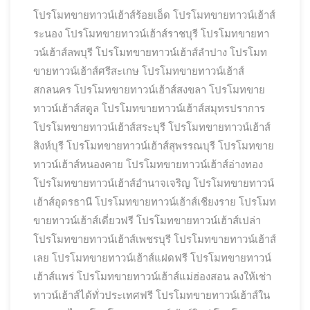
โปรโมทขายทาวน์เฮ้าส์ร้อยเอ็ด
โปรโมทขายทาวน์เฮ้าส์
ระนอง
โปรโมทขายทาวน์เฮ้าส์ราชบุรี
โปรโมทขายทา
วน์เฮ้าส์ลพบุรี
โปรโมทขายทาวน์เฮ้าส์ลำปาง
โปรโมท
ขายทาวน์เฮ้าส์ศรีสะเกษ
โปรโมทขายทาวน์เฮ้าส์
สกลนคร
โปรโมทขายทาวน์เฮ้าส์สงขลา
โปรโมทขาย
ทาวน์เฮ้าส์สตูล
โปรโมทขายทาวน์เฮ้าส์สมุทรปราการ
โปรโมทขายทาวน์เฮ้าส์สระบุรี
โปรโมทขายทาวน์เฮ้าส์
สิงห์บุรี
โปรโมทขายทาวน์เฮ้าส์สุพรรณบุรี
โปรโมทขาย
ทาวน์เฮ้าส์หนองคาย
โปรโมทขายทาวน์เฮ้าส์อ่างทอง
โปรโมทขายทาวน์เฮ้าส์อำนาจเจริญ
โปรโมทขายทาวน์
เฮ้าส์อุดรธานี
โปรโมทขายทาวน์เฮ้าส์เชียงราย
โปรโมท
ขายทาวน์เฮ้าส์เดี่ยวฟรี
โปรโมทขายทาวน์เฮ้าส์เปล่า
โปรโมทขายทาวน์เฮ้าส์เพชรบุรี
โปรโมทขายทาวน์เฮ้าส์
เลย
โปรโมทขายทาวน์เฮ้าส์แฝดฟรี
โปรโมทขายทาวน์
เฮ้าส์แพร่
โปรโมทขายทาวน์เฮ้าส์แม่ฮ่องสอน ลงให้เช่า
ทาวน์เฮ้าส์ได้ทั่วประเทศฟรี
โปรโมทขายทาวน์เฮ้าส์ใน