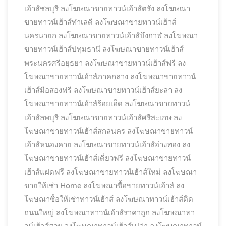
เฮ้าส์ชลบุรี
ลงโฆษณาขายทาวน์เฮ้าส์ตรัง
ลงโฆษณา
ขายทาวน์เฮ้าส์ทำเลดี
ลงโฆษณาขายทาวน์เฮ้าส์
นครนายก
ลงโฆษณาขายทาวน์เฮ้าส์บึงกาฬ
ลงโฆษณา
ขายทาวน์เฮ้าส์ปทุมธานี
ลงโฆษณาขายทาวน์เฮ้าส์
พระนครศรีอยุธยา
ลงโฆษณาขายทาวน์เฮ้าส์ฟรี
ลง
โฆษณาขายทาวน์เฮ้าส์ภาคกลาง
ลงโฆษณาขายทาวน์
เฮ้าส์มือสองฟรี
ลงโฆษณาขายทาวน์เฮ้าส์ยะลา
ลง
โฆษณาขายทาวน์เฮ้าส์ร้อยเอ็ด
ลงโฆษณาขายทาวน์
เฮ้าส์ลพบุรี
ลงโฆษณาขายทาวน์เฮ้าส์ศรีสะเกษ
ลง
โฆษณาขายทาวน์เฮ้าส์สกลนคร
ลงโฆษณาขายทาวน์
เฮ้าส์หนองคาย
ลงโฆษณาขายทาวน์เฮ้าส์อ่างทอง
ลง
โฆษณาขายทาวน์เฮ้าส์เดี่ยวฟรี
ลงโฆษณาขายทาวน์
เฮ้าส์แฝดฟรี
ลงโฆษณาขายทาวน์เฮ้าส์ใหม่
ลงโฆษณา
ขายให้เช่า Home
ลงโฆษณาซื้อขายทาวน์เฮ้าส์
ลง
โฆษณาซื้อให้เช่าทาวน์เฮ้าส์
ลงโฆษณาทาวน์เฮ้าส์ติด
ถนนใหญ่
ลงโฆษณาทาวน์เฮ้าส์ราคาถูก
ลงโฆษณาทา