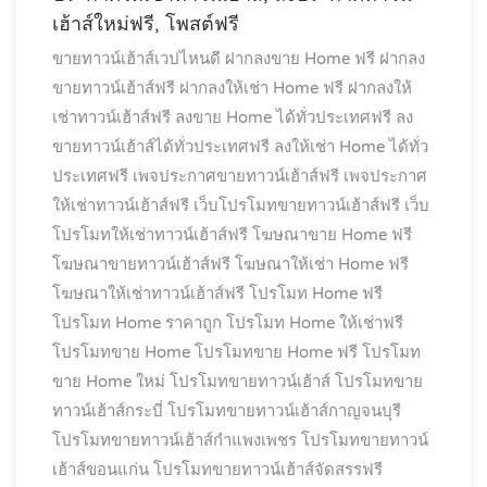
เฮ้าส์ใหม่ฟรี, โพสต์ฟรี
ขายทาวน์เฮ้าส์เวปไหนดี
ฝากลงขาย Home ฟรี
ฝากลง
ขายทาวน์เฮ้าส์ฟรี
ฝากลงให้เช่า Home ฟรี
ฝากลงให้
เช่าทาวน์เฮ้าส์ฟรี
ลงขาย Home ได้ทั่วประเทศฟรี
ลง
ขายทาวน์เฮ้าส์ได้ทั่วประเทศฟรี
ลงให้เช่า Home ได้ทั่ว
ประเทศฟรี
เพจประกาศขายทาวน์เฮ้าส์ฟรี
เพจประกาศ
ให้เช่าทาวน์เฮ้าส์ฟรี
เว็บโปรโมทขายทาวน์เฮ้าส์ฟรี
เว็บ
โปรโมทให้เช่าทาวน์เฮ้าส์ฟรี
โฆษณาขาย Home ฟรี
โฆษณาขายทาวน์เฮ้าส์ฟรี
โฆษณาให้เช่า Home ฟรี
โฆษณาให้เช่าทาวน์เฮ้าส์ฟรี
โปรโมท Home ฟรี
โปรโมท Home ราคาถูก
โปรโมท Home ให้เช่าฟรี
โปรโมทขาย Home
โปรโมทขาย Home ฟรี
โปรโมท
ขาย Home ใหม่
โปรโมทขายทาวน์เฮ้าส์
โปรโมทขาย
ทาวน์เฮ้าส์กระบี่
โปรโมทขายทาวน์เฮ้าส์กาญจนบุรี
โปรโมทขายทาวน์เฮ้าส์กำแพงเพชร
โปรโมทขายทาวน์
เฮ้าส์ขอนแก่น
โปรโมทขายทาวน์เฮ้าส์จัดสรรฟรี