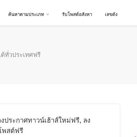
ค้นหาตามประเภท
รับโพสต์อสังหา
เลขดัง
ด้ทั่วประเทศฟรี
งประกาศทาวน์เฮ้าส์ใหม่ฟรี, ลง
โพสต์ฟรี