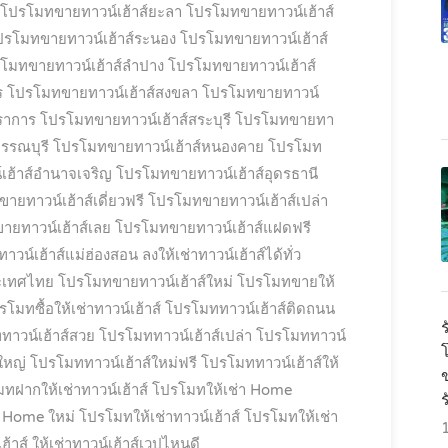
โปรโมทขายทาวน์เฮ้าส์ยะลา
โปรโมทขายทาวน์เฮ้าส์
ปรโมทขายทาวน์เฮ้าส์ระนอง
โปรโมทขายทาวน์เฮ้าส์
โมทขายทาวน์เฮ้าส์ลำปาง
โปรโมทขายทาวน์เฮ้าส์
ร
โปรโมทขายทาวน์เฮ้าส์สงขลา
โปรโมทขายทาวน์
ราการ
โปรโมทขายทาวน์เฮ้าส์สระบุรี
โปรโมทขายทา
รรณบุรี
โปรโมทขายทาวน์เฮ้าส์หนองคาย
โปรโมท
ฮ้าส์อำนาจเจริญ
โปรโมทขายทาวน์เฮ้าส์อุดรธานี
ยทาวน์เฮ้าส์เดี่ยวฟรี
โปรโมทขายทาวน์เฮ้าส์เปล่า
ยทาวน์เฮ้าส์เลย
โปรโมทขายทาวน์เฮ้าส์แฝดฟรี
น์เฮ้าส์แม่ฮ่องสอน ลงให้เช่าทาวน์เฮ้าส์ได้ทั่ว
ะเทศไทย
โปรโมทขายทาวน์เฮ้าส์ใหม่
โปรโมทขายให้
รโมทซื้อให้เช่าทาวน์เฮ้าส์
โปรโมททาวน์เฮ้าส์ติดถนน
ร
าวน์เฮ้าส์สวย
โปรโมททาวน์เฮ้าส์เปล่า
โปรโมททาวน์
ใหญ่
โปรโมททาวน์เฮ้าส์ใหม่ฟรี
โปรโมททาวน์เฮ้าส์ให้
ทฝากให้เช่าทาวน์เฮ้าส์
โปรโมทให้เช่า Home
า Home ใหม่
โปรโมทให้เช่าทาวน์เฮ้าส์
โปรโมทให้เช่า
ฮ้าส์
ให้เช่าทาวน์เฮ้าส์เวปไหนดี