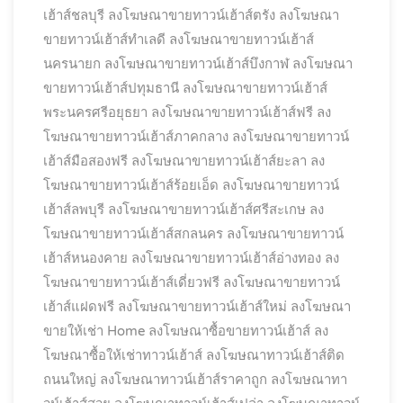
เฮ้าส์ชลบุรี
ลงโฆษณาขายทาวน์เฮ้าส์ตรัง
ลงโฆษณา
ขายทาวน์เฮ้าส์ทำเลดี
ลงโฆษณาขายทาวน์เฮ้าส์
นครนายก
ลงโฆษณาขายทาวน์เฮ้าส์บึงกาฬ
ลงโฆษณา
ขายทาวน์เฮ้าส์ปทุมธานี
ลงโฆษณาขายทาวน์เฮ้าส์
พระนครศรีอยุธยา
ลงโฆษณาขายทาวน์เฮ้าส์ฟรี
ลง
โฆษณาขายทาวน์เฮ้าส์ภาคกลาง
ลงโฆษณาขายทาวน์
เฮ้าส์มือสองฟรี
ลงโฆษณาขายทาวน์เฮ้าส์ยะลา
ลง
โฆษณาขายทาวน์เฮ้าส์ร้อยเอ็ด
ลงโฆษณาขายทาวน์
เฮ้าส์ลพบุรี
ลงโฆษณาขายทาวน์เฮ้าส์ศรีสะเกษ
ลง
โฆษณาขายทาวน์เฮ้าส์สกลนคร
ลงโฆษณาขายทาวน์
เฮ้าส์หนองคาย
ลงโฆษณาขายทาวน์เฮ้าส์อ่างทอง
ลง
โฆษณาขายทาวน์เฮ้าส์เดี่ยวฟรี
ลงโฆษณาขายทาวน์
เฮ้าส์แฝดฟรี
ลงโฆษณาขายทาวน์เฮ้าส์ใหม่
ลงโฆษณา
ขายให้เช่า Home
ลงโฆษณาซื้อขายทาวน์เฮ้าส์
ลง
โฆษณาซื้อให้เช่าทาวน์เฮ้าส์
ลงโฆษณาทาวน์เฮ้าส์ติด
ถนนใหญ่
ลงโฆษณาทาวน์เฮ้าส์ราคาถูก
ลงโฆษณาทา