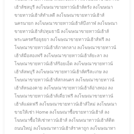
เฮ้าส์ชลบุรี
ลงโฆษณาขายทาวน์เฮ้าส์ตรัง
ลงโฆษณา
ขายทาวน์เฮ้าส์ทำเลดี
ลงโฆษณาขายทาวน์เฮ้าส์
นครนายก
ลงโฆษณาขายทาวน์เฮ้าส์บึงกาฬ
ลงโฆษณา
ขายทาวน์เฮ้าส์ปทุมธานี
ลงโฆษณาขายทาวน์เฮ้าส์
พระนครศรีอยุธยา
ลงโฆษณาขายทาวน์เฮ้าส์ฟรี
ลง
โฆษณาขายทาวน์เฮ้าส์ภาคกลาง
ลงโฆษณาขายทาวน์
เฮ้าส์มือสองฟรี
ลงโฆษณาขายทาวน์เฮ้าส์ยะลา
ลง
โฆษณาขายทาวน์เฮ้าส์ร้อยเอ็ด
ลงโฆษณาขายทาวน์
เฮ้าส์ลพบุรี
ลงโฆษณาขายทาวน์เฮ้าส์ศรีสะเกษ
ลง
โฆษณาขายทาวน์เฮ้าส์สกลนคร
ลงโฆษณาขายทาวน์
เฮ้าส์หนองคาย
ลงโฆษณาขายทาวน์เฮ้าส์อ่างทอง
ลง
โฆษณาขายทาวน์เฮ้าส์เดี่ยวฟรี
ลงโฆษณาขายทาวน์
เฮ้าส์แฝดฟรี
ลงโฆษณาขายทาวน์เฮ้าส์ใหม่
ลงโฆษณา
ขายให้เช่า Home
ลงโฆษณาซื้อขายทาวน์เฮ้าส์
ลง
โฆษณาซื้อให้เช่าทาวน์เฮ้าส์
ลงโฆษณาทาวน์เฮ้าส์ติด
ถนนใหญ่
ลงโฆษณาทาวน์เฮ้าส์ราคาถูก
ลงโฆษณาทา