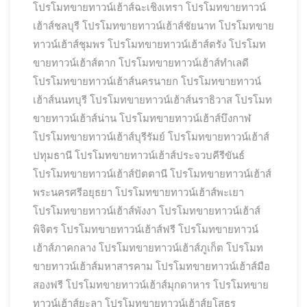
โปรโมทขายทาวน์เฮ้าส์ฉะเชิงเทรา
โปรโมทขายทาวน์
เฮ้าส์ชลบุรี
โปรโมทขายทาวน์เฮ้าส์ชัยนาท
โปรโมทขาย
ทาวน์เฮ้าส์ชุมพร
โปรโมทขายทาวน์เฮ้าส์ตรัง
โปรโมท
ขายทาวน์เฮ้าส์ตาก
โปรโมทขายทาวน์เฮ้าส์ทำเลดี
โปรโมทขายทาวน์เฮ้าส์นครนายก
โปรโมทขายทาวน์
เฮ้าส์นนทบุรี
โปรโมทขายทาวน์เฮ้าส์นราธิวาส
โปรโมท
ขายทาวน์เฮ้าส์น่าน
โปรโมทขายทาวน์เฮ้าส์บึงกาฬ
โปรโมทขายทาวน์เฮ้าส์บุรีรัมย์
โปรโมทขายทาวน์เฮ้าส์
ปทุมธานี
โปรโมทขายทาวน์เฮ้าส์ประจวบคีรีขันธ์
โปรโมทขายทาวน์เฮ้าส์ปัตตานี
โปรโมทขายทาวน์เฮ้าส์
พระนครศรีอยุธยา
โปรโมทขายทาวน์เฮ้าส์พะเยา
โปรโมทขายทาวน์เฮ้าส์พังงา
โปรโมทขายทาวน์เฮ้าส์
พิจิตร
โปรโมทขายทาวน์เฮ้าส์ฟรี
โปรโมทขายทาวน์
เฮ้าส์ภาคกลาง
โปรโมทขายทาวน์เฮ้าส์ภูเก็ต
โปรโมท
ขายทาวน์เฮ้าส์มหาสารคาม
โปรโมทขายทาวน์เฮ้าส์มือ
สองฟรี
โปรโมทขายทาวน์เฮ้าส์มุกดาหาร
โปรโมทขาย
ทาวน์เฮ้าส์ยะลา
โปรโมทขายทาวน์เฮ้าส์ยโสธร