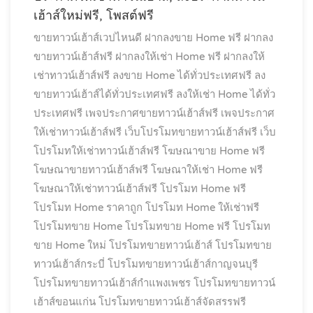
เฮ้าส์ใหม่ฟรี, โพสต์ฟรี
ขายทาวน์เฮ้าส์เวปไหนดี
ฝากลงขาย Home ฟรี
ฝากลง
ขายทาวน์เฮ้าส์ฟรี
ฝากลงให้เช่า Home ฟรี
ฝากลงให้
เช่าทาวน์เฮ้าส์ฟรี
ลงขาย Home ได้ทั่วประเทศฟรี
ลง
ขายทาวน์เฮ้าส์ได้ทั่วประเทศฟรี
ลงให้เช่า Home ได้ทั่ว
ประเทศฟรี
เพจประกาศขายทาวน์เฮ้าส์ฟรี
เพจประกาศ
ให้เช่าทาวน์เฮ้าส์ฟรี
เว็บโปรโมทขายทาวน์เฮ้าส์ฟรี
เว็บ
โปรโมทให้เช่าทาวน์เฮ้าส์ฟรี
โฆษณาขาย Home ฟรี
โฆษณาขายทาวน์เฮ้าส์ฟรี
โฆษณาให้เช่า Home ฟรี
โฆษณาให้เช่าทาวน์เฮ้าส์ฟรี
โปรโมท Home ฟรี
โปรโมท Home ราคาถูก
โปรโมท Home ให้เช่าฟรี
โปรโมทขาย Home
โปรโมทขาย Home ฟรี
โปรโมท
ขาย Home ใหม่
โปรโมทขายทาวน์เฮ้าส์
โปรโมทขาย
ทาวน์เฮ้าส์กระบี่
โปรโมทขายทาวน์เฮ้าส์กาญจนบุรี
โปรโมทขายทาวน์เฮ้าส์กำแพงเพชร
โปรโมทขายทาวน์
เฮ้าส์ขอนแก่น
โปรโมทขายทาวน์เฮ้าส์จัดสรรฟรี