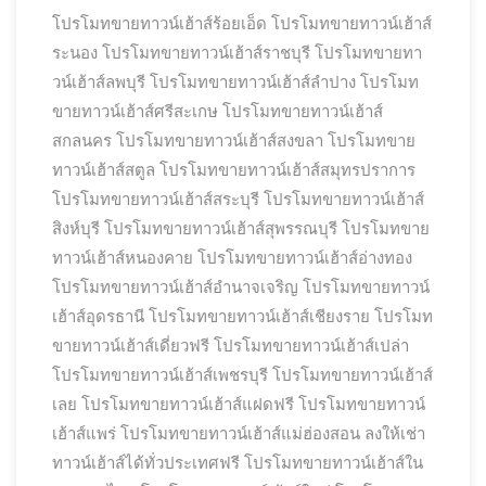
โปรโมทขายทาวน์เฮ้าส์ร้อยเอ็ด
โปรโมทขายทาวน์เฮ้าส์
ระนอง
โปรโมทขายทาวน์เฮ้าส์ราชบุรี
โปรโมทขายทา
วน์เฮ้าส์ลพบุรี
โปรโมทขายทาวน์เฮ้าส์ลำปาง
โปรโมท
ขายทาวน์เฮ้าส์ศรีสะเกษ
โปรโมทขายทาวน์เฮ้าส์
สกลนคร
โปรโมทขายทาวน์เฮ้าส์สงขลา
โปรโมทขาย
ทาวน์เฮ้าส์สตูล
โปรโมทขายทาวน์เฮ้าส์สมุทรปราการ
โปรโมทขายทาวน์เฮ้าส์สระบุรี
โปรโมทขายทาวน์เฮ้าส์
สิงห์บุรี
โปรโมทขายทาวน์เฮ้าส์สุพรรณบุรี
โปรโมทขาย
ทาวน์เฮ้าส์หนองคาย
โปรโมทขายทาวน์เฮ้าส์อ่างทอง
โปรโมทขายทาวน์เฮ้าส์อำนาจเจริญ
โปรโมทขายทาวน์
เฮ้าส์อุดรธานี
โปรโมทขายทาวน์เฮ้าส์เชียงราย
โปรโมท
ขายทาวน์เฮ้าส์เดี่ยวฟรี
โปรโมทขายทาวน์เฮ้าส์เปล่า
โปรโมทขายทาวน์เฮ้าส์เพชรบุรี
โปรโมทขายทาวน์เฮ้าส์
เลย
โปรโมทขายทาวน์เฮ้าส์แฝดฟรี
โปรโมทขายทาวน์
เฮ้าส์แพร่
โปรโมทขายทาวน์เฮ้าส์แม่ฮ่องสอน ลงให้เช่า
ทาวน์เฮ้าส์ได้ทั่วประเทศฟรี
โปรโมทขายทาวน์เฮ้าส์ใน