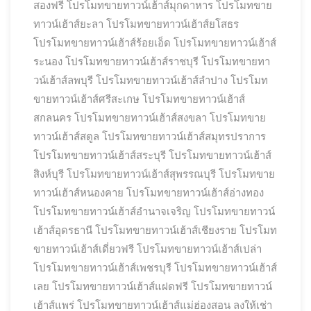
สองฟรี
โปรโมทขายทาวน์เฮ้าส์มุกดาหาร
โปรโมทขาย
ทาวน์เฮ้าส์ยะลา
โปรโมทขายทาวน์เฮ้าส์ยโสธร
โปรโมทขายทาวน์เฮ้าส์ร้อยเอ็ด
โปรโมทขายทาวน์เฮ้าส์
ระนอง
โปรโมทขายทาวน์เฮ้าส์ราชบุรี
โปรโมทขายทา
วน์เฮ้าส์ลพบุรี
โปรโมทขายทาวน์เฮ้าส์ลำปาง
โปรโมท
ขายทาวน์เฮ้าส์ศรีสะเกษ
โปรโมทขายทาวน์เฮ้าส์
สกลนคร
โปรโมทขายทาวน์เฮ้าส์สงขลา
โปรโมทขาย
ทาวน์เฮ้าส์สตูล
โปรโมทขายทาวน์เฮ้าส์สมุทรปราการ
โปรโมทขายทาวน์เฮ้าส์สระบุรี
โปรโมทขายทาวน์เฮ้าส์
สิงห์บุรี
โปรโมทขายทาวน์เฮ้าส์สุพรรณบุรี
โปรโมทขาย
ทาวน์เฮ้าส์หนองคาย
โปรโมทขายทาวน์เฮ้าส์อ่างทอง
โปรโมทขายทาวน์เฮ้าส์อำนาจเจริญ
โปรโมทขายทาวน์
เฮ้าส์อุดรธานี
โปรโมทขายทาวน์เฮ้าส์เชียงราย
โปรโมท
ขายทาวน์เฮ้าส์เดี่ยวฟรี
โปรโมทขายทาวน์เฮ้าส์เปล่า
โปรโมทขายทาวน์เฮ้าส์เพชรบุรี
โปรโมทขายทาวน์เฮ้าส์
เลย
โปรโมทขายทาวน์เฮ้าส์แฝดฟรี
โปรโมทขายทาวน์
เฮ้าส์แพร่
โปรโมทขายทาวน์เฮ้าส์แม่ฮ่องสอน ลงให้เช่า