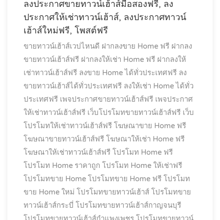
ลงประกาศขายทาวน์เฮ้าส์มือสองฟรี, ลง
ประกาศให้เช่าทาวน์เฮ้าส์, ลงประกาศทาวน์
เฮ้าส์ใหม่ฟรี, โพสต์ฟรี
ขายทาวน์เฮ้าส์เวปไหนดี
ฝากลงขาย Home ฟรี
ฝากลง
ขายทาวน์เฮ้าส์ฟรี
ฝากลงให้เช่า Home ฟรี
ฝากลงให้
เช่าทาวน์เฮ้าส์ฟรี
ลงขาย Home ได้ทั่วประเทศฟรี
ลง
ขายทาวน์เฮ้าส์ได้ทั่วประเทศฟรี
ลงให้เช่า Home ได้ทั่ว
ประเทศฟรี
เพจประกาศขายทาวน์เฮ้าส์ฟรี
เพจประกาศ
ให้เช่าทาวน์เฮ้าส์ฟรี
เว็บโปรโมทขายทาวน์เฮ้าส์ฟรี
เว็บ
โปรโมทให้เช่าทาวน์เฮ้าส์ฟรี
โฆษณาขาย Home ฟรี
โฆษณาขายทาวน์เฮ้าส์ฟรี
โฆษณาให้เช่า Home ฟรี
โฆษณาให้เช่าทาวน์เฮ้าส์ฟรี
โปรโมท Home ฟรี
โปรโมท Home ราคาถูก
โปรโมท Home ให้เช่าฟรี
โปรโมทขาย Home
โปรโมทขาย Home ฟรี
โปรโมท
ขาย Home ใหม่
โปรโมทขายทาวน์เฮ้าส์
โปรโมทขาย
ทาวน์เฮ้าส์กระบี่
โปรโมทขายทาวน์เฮ้าส์กาญจนบุรี
โปรโมทขายทาวน์เฮ้าส์กำแพงเพชร
โปรโมทขายทาวน์