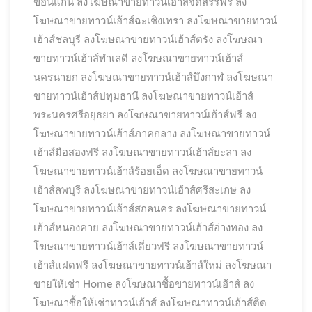
ขอนแก่น
ลงโฆษณาขายทาวน์เฮ้าส์จัดสรรฟรี
ลง
โฆษณาขายทาวน์เฮ้าส์ฉะเชิงเทรา
ลงโฆษณาขายทาวน์
เฮ้าส์ชลบุรี
ลงโฆษณาขายทาวน์เฮ้าส์ตรัง
ลงโฆษณา
ขายทาวน์เฮ้าส์ทำเลดี
ลงโฆษณาขายทาวน์เฮ้าส์
นครนายก
ลงโฆษณาขายทาวน์เฮ้าส์บึงกาฬ
ลงโฆษณา
ขายทาวน์เฮ้าส์ปทุมธานี
ลงโฆษณาขายทาวน์เฮ้าส์
พระนครศรีอยุธยา
ลงโฆษณาขายทาวน์เฮ้าส์ฟรี
ลง
โฆษณาขายทาวน์เฮ้าส์ภาคกลาง
ลงโฆษณาขายทาวน์
เฮ้าส์มือสองฟรี
ลงโฆษณาขายทาวน์เฮ้าส์ยะลา
ลง
โฆษณาขายทาวน์เฮ้าส์ร้อยเอ็ด
ลงโฆษณาขายทาวน์
เฮ้าส์ลพบุรี
ลงโฆษณาขายทาวน์เฮ้าส์ศรีสะเกษ
ลง
โฆษณาขายทาวน์เฮ้าส์สกลนคร
ลงโฆษณาขายทาวน์
เฮ้าส์หนองคาย
ลงโฆษณาขายทาวน์เฮ้าส์อ่างทอง
ลง
โฆษณาขายทาวน์เฮ้าส์เดี่ยวฟรี
ลงโฆษณาขายทาวน์
เฮ้าส์แฝดฟรี
ลงโฆษณาขายทาวน์เฮ้าส์ใหม่
ลงโฆษณา
ขายให้เช่า Home
ลงโฆษณาซื้อขายทาวน์เฮ้าส์
ลง
โฆษณาซื้อให้เช่าทาวน์เฮ้าส์
ลงโฆษณาทาวน์เฮ้าส์ติด