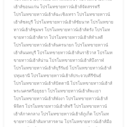
เฮ้าส์ขอนแก่น
โปรโมทขายทาวน์เฮ้าส์จัดสรรฟรี
โปรโมทขายทาวน์เฮ้าส์ฉะเชิงเทรา
โปรโมทขายทาวน์
เฮ้าส์ชลบุรี
โปรโมทขายทาวน์เฮ้าส์ชัยนาท
โปรโมทขาย
ทาวน์เฮ้าส์ชุมพร
โปรโมทขายทาวน์เฮ้าส์ตรัง
โปรโมท
ขายทาวน์เฮ้าส์ตาก
โปรโมทขายทาวน์เฮ้าส์ทำเลดี
โปรโมทขายทาวน์เฮ้าส์นครนายก
โปรโมทขายทาวน์
เฮ้าส์นนทบุรี
โปรโมทขายทาวน์เฮ้าส์นราธิวาส
โปรโมท
ขายทาวน์เฮ้าส์น่าน
โปรโมทขายทาวน์เฮ้าส์บึงกาฬ
โปรโมทขายทาวน์เฮ้าส์บุรีรัมย์
โปรโมทขายทาวน์เฮ้าส์
ปทุมธานี
โปรโมทขายทาวน์เฮ้าส์ประจวบคีรีขันธ์
โปรโมทขายทาวน์เฮ้าส์ปัตตานี
โปรโมทขายทาวน์เฮ้าส์
พระนครศรีอยุธยา
โปรโมทขายทาวน์เฮ้าส์พะเยา
โปรโมทขายทาวน์เฮ้าส์พังงา
โปรโมทขายทาวน์เฮ้าส์
พิจิตร
โปรโมทขายทาวน์เฮ้าส์ฟรี
โปรโมทขายทาวน์
เฮ้าส์ภาคกลาง
โปรโมทขายทาวน์เฮ้าส์ภูเก็ต
โปรโมท
ขายทาวน์เฮ้าส์มหาสารคาม
โปรโมทขายทาวน์เฮ้าส์มือ