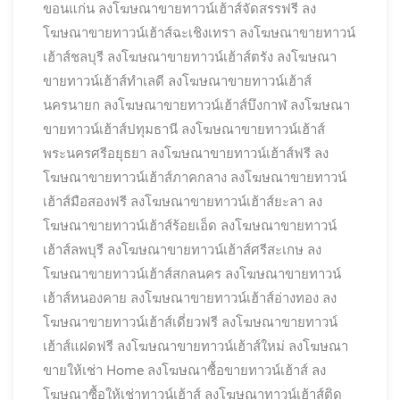
ขอนแก่น
ลงโฆษณาขายทาวน์เฮ้าส์จัดสรรฟรี
ลง
โฆษณาขายทาวน์เฮ้าส์ฉะเชิงเทรา
ลงโฆษณาขายทาวน์
เฮ้าส์ชลบุรี
ลงโฆษณาขายทาวน์เฮ้าส์ตรัง
ลงโฆษณา
ขายทาวน์เฮ้าส์ทำเลดี
ลงโฆษณาขายทาวน์เฮ้าส์
นครนายก
ลงโฆษณาขายทาวน์เฮ้าส์บึงกาฬ
ลงโฆษณา
ขายทาวน์เฮ้าส์ปทุมธานี
ลงโฆษณาขายทาวน์เฮ้าส์
พระนครศรีอยุธยา
ลงโฆษณาขายทาวน์เฮ้าส์ฟรี
ลง
โฆษณาขายทาวน์เฮ้าส์ภาคกลาง
ลงโฆษณาขายทาวน์
เฮ้าส์มือสองฟรี
ลงโฆษณาขายทาวน์เฮ้าส์ยะลา
ลง
โฆษณาขายทาวน์เฮ้าส์ร้อยเอ็ด
ลงโฆษณาขายทาวน์
เฮ้าส์ลพบุรี
ลงโฆษณาขายทาวน์เฮ้าส์ศรีสะเกษ
ลง
โฆษณาขายทาวน์เฮ้าส์สกลนคร
ลงโฆษณาขายทาวน์
เฮ้าส์หนองคาย
ลงโฆษณาขายทาวน์เฮ้าส์อ่างทอง
ลง
โฆษณาขายทาวน์เฮ้าส์เดี่ยวฟรี
ลงโฆษณาขายทาวน์
เฮ้าส์แฝดฟรี
ลงโฆษณาขายทาวน์เฮ้าส์ใหม่
ลงโฆษณา
ขายให้เช่า Home
ลงโฆษณาซื้อขายทาวน์เฮ้าส์
ลง
โฆษณาซื้อให้เช่าทาวน์เฮ้าส์
ลงโฆษณาทาวน์เฮ้าส์ติด