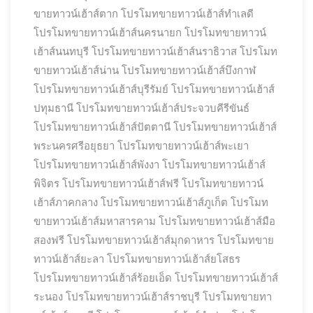
ขายทาวน์เฮ้าส์ตาก
โปรโมทขายทาวน์เฮ้าส์ทำเลดี
โปรโมทขายทาวน์เฮ้าส์นครนายก
โปรโมทขายทาวน์
เฮ้าส์นนทบุรี
โปรโมทขายทาวน์เฮ้าส์นราธิวาส
โปรโมท
ขายทาวน์เฮ้าส์น่าน
โปรโมทขายทาวน์เฮ้าส์บึงกาฬ
โปรโมทขายทาวน์เฮ้าส์บุรีรัมย์
โปรโมทขายทาวน์เฮ้าส์
ปทุมธานี
โปรโมทขายทาวน์เฮ้าส์ประจวบคีรีขันธ์
โปรโมทขายทาวน์เฮ้าส์ปัตตานี
โปรโมทขายทาวน์เฮ้าส์
พระนครศรีอยุธยา
โปรโมทขายทาวน์เฮ้าส์พะเยา
โปรโมทขายทาวน์เฮ้าส์พังงา
โปรโมทขายทาวน์เฮ้าส์
พิจิตร
โปรโมทขายทาวน์เฮ้าส์ฟรี
โปรโมทขายทาวน์
เฮ้าส์ภาคกลาง
โปรโมทขายทาวน์เฮ้าส์ภูเก็ต
โปรโมท
ขายทาวน์เฮ้าส์มหาสารคาม
โปรโมทขายทาวน์เฮ้าส์มือ
สองฟรี
โปรโมทขายทาวน์เฮ้าส์มุกดาหาร
โปรโมทขาย
ทาวน์เฮ้าส์ยะลา
โปรโมทขายทาวน์เฮ้าส์ยโสธร
โปรโมทขายทาวน์เฮ้าส์ร้อยเอ็ด
โปรโมทขายทาวน์เฮ้าส์
ระนอง
โปรโมทขายทาวน์เฮ้าส์ราชบุรี
โปรโมทขายทา