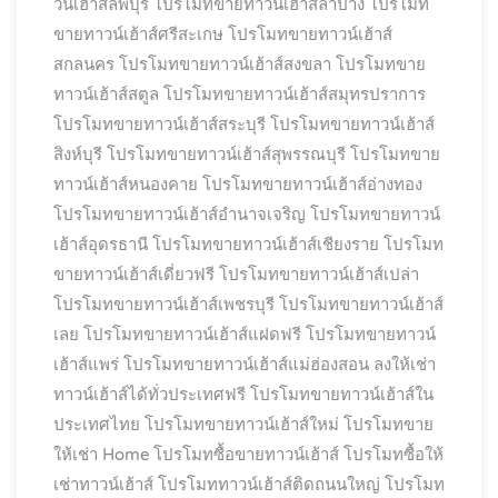
วน์เฮ้าส์ลพบุรี
โปรโมทขายทาวน์เฮ้าส์ลำปาง
โปรโมท
ขายทาวน์เฮ้าส์ศรีสะเกษ
โปรโมทขายทาวน์เฮ้าส์
สกลนคร
โปรโมทขายทาวน์เฮ้าส์สงขลา
โปรโมทขาย
ทาวน์เฮ้าส์สตูล
โปรโมทขายทาวน์เฮ้าส์สมุทรปราการ
โปรโมทขายทาวน์เฮ้าส์สระบุรี
โปรโมทขายทาวน์เฮ้าส์
สิงห์บุรี
โปรโมทขายทาวน์เฮ้าส์สุพรรณบุรี
โปรโมทขาย
ทาวน์เฮ้าส์หนองคาย
โปรโมทขายทาวน์เฮ้าส์อ่างทอง
โปรโมทขายทาวน์เฮ้าส์อำนาจเจริญ
โปรโมทขายทาวน์
เฮ้าส์อุดรธานี
โปรโมทขายทาวน์เฮ้าส์เชียงราย
โปรโมท
ขายทาวน์เฮ้าส์เดี่ยวฟรี
โปรโมทขายทาวน์เฮ้าส์เปล่า
โปรโมทขายทาวน์เฮ้าส์เพชรบุรี
โปรโมทขายทาวน์เฮ้าส์
เลย
โปรโมทขายทาวน์เฮ้าส์แฝดฟรี
โปรโมทขายทาวน์
เฮ้าส์แพร่
โปรโมทขายทาวน์เฮ้าส์แม่ฮ่องสอน ลงให้เช่า
ทาวน์เฮ้าส์ได้ทั่วประเทศฟรี
โปรโมทขายทาวน์เฮ้าส์ใน
ประเทศไทย
โปรโมทขายทาวน์เฮ้าส์ใหม่
โปรโมทขาย
ให้เช่า Home
โปรโมทซื้อขายทาวน์เฮ้าส์
โปรโมทซื้อให้
เช่าทาวน์เฮ้าส์
โปรโมททาวน์เฮ้าส์ติดถนนใหญ่
โปรโมท