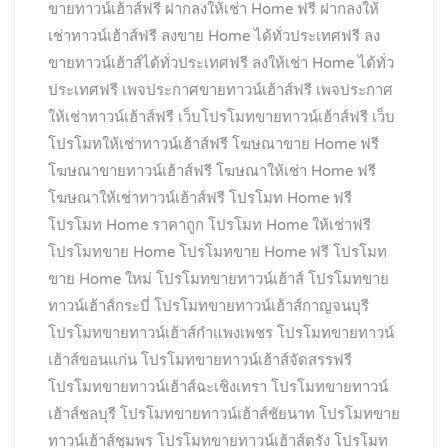
ขายทาวน์เฮ้าส์ฟรี
ฝากลงให้เช่า Home ฟรี
ฝากลงให้
เช่าทาวน์เฮ้าส์ฟรี
ลงขาย Home ได้ทั่วประเทศฟรี
ลง
ขายทาวน์เฮ้าส์ได้ทั่วประเทศฟรี
ลงให้เช่า Home ได้ทั่ว
ประเทศฟรี
เพจประกาศขายทาวน์เฮ้าส์ฟรี
เพจประกาศ
ให้เช่าทาวน์เฮ้าส์ฟรี
เว็บโปรโมทขายทาวน์เฮ้าส์ฟรี
เว็บ
โปรโมทให้เช่าทาวน์เฮ้าส์ฟรี
โฆษณาขาย Home ฟรี
โฆษณาขายทาวน์เฮ้าส์ฟรี
โฆษณาให้เช่า Home ฟรี
โฆษณาให้เช่าทาวน์เฮ้าส์ฟรี
โปรโมท Home ฟรี
โปรโมท Home ราคาถูก
โปรโมท Home ให้เช่าฟรี
โปรโมทขาย Home
โปรโมทขาย Home ฟรี
โปรโมท
ขาย Home ใหม่
โปรโมทขายทาวน์เฮ้าส์
โปรโมทขาย
ทาวน์เฮ้าส์กระบี่
โปรโมทขายทาวน์เฮ้าส์กาญจนบุรี
โปรโมทขายทาวน์เฮ้าส์กำแพงเพชร
โปรโมทขายทาวน์
เฮ้าส์ขอนแก่น
โปรโมทขายทาวน์เฮ้าส์จัดสรรฟรี
โปรโมทขายทาวน์เฮ้าส์ฉะเชิงเทรา
โปรโมทขายทาวน์
เฮ้าส์ชลบุรี
โปรโมทขายทาวน์เฮ้าส์ชัยนาท
โปรโมทขาย
ทาวน์เฮ้าส์ชุมพร
โปรโมทขายทาวน์เฮ้าส์ตรัง
โปรโมท