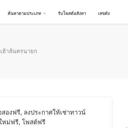
ค้นหาตามประเภท
รับโพสต์อสังหา
เลขดัง
เฮ้าส์นครนายก
อสองฟรี, ลงประกาศให้เช่าทาวน์
ใหม่ฟรี, โพสต์ฟรี