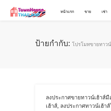
หน้าแรก
ขาย
เช่า
ป้ายกำกับ:
โปรโมทขายทาวน์
ลงประกาศขายทาวน์เฮ้าส์มื
เฮ้าส์, ลงประกาศทาวน์เฮ้าส์