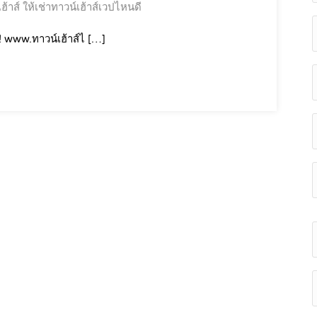
ฮ้าส์
ให้เช่าทาวน์เฮ้าส์เวปไหนดี
! www.ทาวน์เฮ้าส์ไ […]