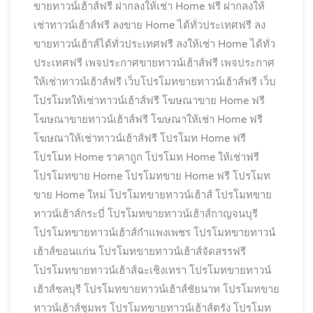
ขายทาวน์เฮ้าส์ฟรี
ฝากลงให้เช่า Home ฟรี
ฝากลงให้
เช่าทาวน์เฮ้าส์ฟรี
ลงขาย Home ได้ทั่วประเทศฟรี
ลง
ขายทาวน์เฮ้าส์ได้ทั่วประเทศฟรี
ลงให้เช่า Home ได้ทั่ว
ประเทศฟรี
เพจประกาศขายทาวน์เฮ้าส์ฟรี
เพจประกาศ
ให้เช่าทาวน์เฮ้าส์ฟรี
เว็บโปรโมทขายทาวน์เฮ้าส์ฟรี
เว็บ
โปรโมทให้เช่าทาวน์เฮ้าส์ฟรี
โฆษณาขาย Home ฟรี
โฆษณาขายทาวน์เฮ้าส์ฟรี
โฆษณาให้เช่า Home ฟรี
โฆษณาให้เช่าทาวน์เฮ้าส์ฟรี
โปรโมท Home ฟรี
โปรโมท Home ราคาถูก
โปรโมท Home ให้เช่าฟรี
โปรโมทขาย Home
โปรโมทขาย Home ฟรี
โปรโมท
ขาย Home ใหม่
โปรโมทขายทาวน์เฮ้าส์
โปรโมทขาย
ทาวน์เฮ้าส์กระบี่
โปรโมทขายทาวน์เฮ้าส์กาญจนบุรี
โปรโมทขายทาวน์เฮ้าส์กำแพงเพชร
โปรโมทขายทาวน์
เฮ้าส์ขอนแก่น
โปรโมทขายทาวน์เฮ้าส์จัดสรรฟรี
โปรโมทขายทาวน์เฮ้าส์ฉะเชิงเทรา
โปรโมทขายทาวน์
เฮ้าส์ชลบุรี
โปรโมทขายทาวน์เฮ้าส์ชัยนาท
โปรโมทขาย
ทาวน์เฮ้าส์ชุมพร
โปรโมทขายทาวน์เฮ้าส์ตรัง
โปรโมท