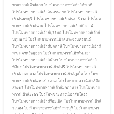
ขายทาวน์เฮ้าส์ตาก
โปรโมทขายทาวน์เฮ้าส์ทำเลดี
โปรโมทขายทาวน์เฮ้าส์นครนายก
โปรโมทขายทาวน์
เฮ้าส์นนทบุรี
โปรโมทขายทาวน์เฮ้าส์นราธิวาส
โปรโมท
ขายทาวน์เฮ้าส์น่าน
โปรโมทขายทาวน์เฮ้าส์บึงกาฬ
โปรโมทขายทาวน์เฮ้าส์บุรีรัมย์
โปรโมทขายทาวน์เฮ้าส์
ปทุมธานี
โปรโมทขายทาวน์เฮ้าส์ประจวบคีรีขันธ์
โปรโมทขายทาวน์เฮ้าส์ปัตตานี
โปรโมทขายทาวน์เฮ้าส์
พระนครศรีอยุธยา
โปรโมทขายทาวน์เฮ้าส์พะเยา
โปรโมทขายทาวน์เฮ้าส์พังงา
โปรโมทขายทาวน์เฮ้าส์
พิจิตร
โปรโมทขายทาวน์เฮ้าส์ฟรี
โปรโมทขายทาวน์
เฮ้าส์ภาคกลาง
โปรโมทขายทาวน์เฮ้าส์ภูเก็ต
โปรโมท
ขายทาวน์เฮ้าส์มหาสารคาม
โปรโมทขายทาวน์เฮ้าส์มือ
สองฟรี
โปรโมทขายทาวน์เฮ้าส์มุกดาหาร
โปรโมทขาย
ทาวน์เฮ้าส์ยะลา
โปรโมทขายทาวน์เฮ้าส์ยโสธร
โปรโมทขายทาวน์เฮ้าส์ร้อยเอ็ด
โปรโมทขายทาวน์เฮ้าส์
ระนอง
โปรโมทขายทาวน์เฮ้าส์ราชบุรี
โปรโมทขายทา