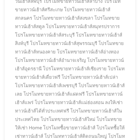
วน์เฮ้าส์ลพบุรี
โปรโมทขายทาวน์เฮ้าส์ลำปาง
โปรโมท
ขายทาวน์เฮ้าส์ศรีสะเกษ
โปรโมทขายทาวน์เฮ้าส์
สกลนคร
โปรโมทขายทาวน์เฮ้าส์สงขลา
โปรโมทขาย
ทาวน์เฮ้าส์สตูล
โปรโมทขายทาวน์เฮ้าส์สมุทรปราการ
โปรโมทขายทาวน์เฮ้าส์สระบุรี
โปรโมทขายทาวน์เฮ้าส์
สิงห์บุรี
โปรโมทขายทาวน์เฮ้าส์สุพรรณบุรี
โปรโมทขาย
ทาวน์เฮ้าส์หนองคาย
โปรโมทขายทาวน์เฮ้าส์อ่างทอง
โปรโมทขายทาวน์เฮ้าส์อำนาจเจริญ
โปรโมทขายทาวน์
เฮ้าส์อุดรธานี
โปรโมทขายทาวน์เฮ้าส์เชียงราย
โปรโมท
ขายทาวน์เฮ้าส์เดี่ยวฟรี
โปรโมทขายทาวน์เฮ้าส์เปล่า
โปรโมทขายทาวน์เฮ้าส์เพชรบุรี
โปรโมทขายทาวน์เฮ้าส์
เลย
โปรโมทขายทาวน์เฮ้าส์แฝดฟรี
โปรโมทขายทาวน์
เฮ้าส์แพร่
โปรโมทขายทาวน์เฮ้าส์แม่ฮ่องสอน ลงให้เช่า
ทาวน์เฮ้าส์ได้ทั่วประเทศฟรี
โปรโมทขายทาวน์เฮ้าส์ใน
ประเทศไทย
โปรโมทขายทาวน์เฮ้าส์ใหม่
โปรโมทขาย
ให้เช่า Home
โปรโมทซื้อขายทาวน์เฮ้าส์
โปรโมทซื้อให้
เช่าทาวน์เฮ้าส์
โปรโมททาวน์เฮ้าส์ติดถนนใหญ่
โปรโมท