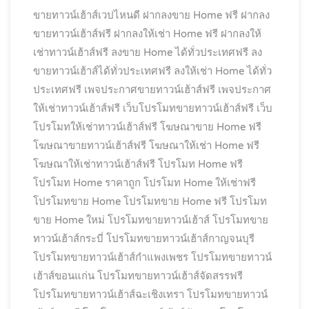
ขายทาวน์เฮ้าส์เวปไหนดี
ฝากลงขาย Home ฟรี
ฝากลง
ขายทาวน์เฮ้าส์ฟรี
ฝากลงให้เช่า Home ฟรี
ฝากลงให้
เช่าทาวน์เฮ้าส์ฟรี
ลงขาย Home ได้ทั่วประเทศฟรี
ลง
ขายทาวน์เฮ้าส์ได้ทั่วประเทศฟรี
ลงให้เช่า Home ได้ทั่ว
ประเทศฟรี
เพจประกาศขายทาวน์เฮ้าส์ฟรี
เพจประกาศ
ให้เช่าทาวน์เฮ้าส์ฟรี
เว็บโปรโมทขายทาวน์เฮ้าส์ฟรี
เว็บ
โปรโมทให้เช่าทาวน์เฮ้าส์ฟรี
โฆษณาขาย Home ฟรี
โฆษณาขายทาวน์เฮ้าส์ฟรี
โฆษณาให้เช่า Home ฟรี
โฆษณาให้เช่าทาวน์เฮ้าส์ฟรี
โปรโมท Home ฟรี
โปรโมท Home ราคาถูก
โปรโมท Home ให้เช่าฟรี
โปรโมทขาย Home
โปรโมทขาย Home ฟรี
โปรโมท
ขาย Home ใหม่
โปรโมทขายทาวน์เฮ้าส์
โปรโมทขาย
ทาวน์เฮ้าส์กระบี่
โปรโมทขายทาวน์เฮ้าส์กาญจนบุรี
โปรโมทขายทาวน์เฮ้าส์กำแพงเพชร
โปรโมทขายทาวน์
เฮ้าส์ขอนแก่น
โปรโมทขายทาวน์เฮ้าส์จัดสรรฟรี
โปรโมทขายทาวน์เฮ้าส์ฉะเชิงเทรา
โปรโมทขายทาวน์