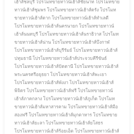
เฮ้าส์ชลบุรี
โปรโมทขายทาวน์เฮ้าส์ชัยนาท
โปรโมทขาย
ทาวน์เฮ้าส์ชุมพร
โปรโมทขายทาวน์เฮ้าส์ตรัง
โปรโมท
ขายทาวน์เฮ้าส์ตาก
โปรโมทขายทาวน์เฮ้าส์ทำเลดี
โปรโมทขายทาวน์เฮ้าส์นครนายก
โปรโมทขายทาวน์
เฮ้าส์นนทบุรี
โปรโมทขายทาวน์เฮ้าส์นราธิวาส
โปรโมท
ขายทาวน์เฮ้าส์น่าน
โปรโมทขายทาวน์เฮ้าส์บึงกาฬ
โปรโมทขายทาวน์เฮ้าส์บุรีรัมย์
โปรโมทขายทาวน์เฮ้าส์
ปทุมธานี
โปรโมทขายทาวน์เฮ้าส์ประจวบคีรีขันธ์
โปรโมทขายทาวน์เฮ้าส์ปัตตานี
โปรโมทขายทาวน์เฮ้าส์
พระนครศรีอยุธยา
โปรโมทขายทาวน์เฮ้าส์พะเยา
โปรโมทขายทาวน์เฮ้าส์พังงา
โปรโมทขายทาวน์เฮ้าส์
พิจิตร
โปรโมทขายทาวน์เฮ้าส์ฟรี
โปรโมทขายทาวน์
เฮ้าส์ภาคกลาง
โปรโมทขายทาวน์เฮ้าส์ภูเก็ต
โปรโมท
ขายทาวน์เฮ้าส์มหาสารคาม
โปรโมทขายทาวน์เฮ้าส์มือ
สองฟรี
โปรโมทขายทาวน์เฮ้าส์มุกดาหาร
โปรโมทขาย
ทาวน์เฮ้าส์ยะลา
โปรโมทขายทาวน์เฮ้าส์ยโสธร
โปรโมทขายทาวน์เฮ้าส์ร้อยเอ็ด
โปรโมทขายทาวน์เฮ้าส์