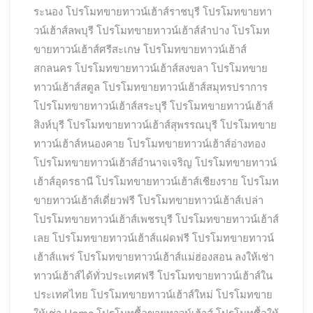
ระนอง
โปรโมทขายทาวน์เฮ้าส์ราชบุรี
โปรโมทขายทา
วน์เฮ้าส์ลพบุรี
โปรโมทขายทาวน์เฮ้าส์ลำปาง
โปรโมท
ขายทาวน์เฮ้าส์ศรีสะเกษ
โปรโมทขายทาวน์เฮ้าส์
สกลนคร
โปรโมทขายทาวน์เฮ้าส์สงขลา
โปรโมทขาย
ทาวน์เฮ้าส์สตูล
โปรโมทขายทาวน์เฮ้าส์สมุทรปราการ
โปรโมทขายทาวน์เฮ้าส์สระบุรี
โปรโมทขายทาวน์เฮ้าส์
สิงห์บุรี
โปรโมทขายทาวน์เฮ้าส์สุพรรณบุรี
โปรโมทขาย
ทาวน์เฮ้าส์หนองคาย
โปรโมทขายทาวน์เฮ้าส์อ่างทอง
โปรโมทขายทาวน์เฮ้าส์อำนาจเจริญ
โปรโมทขายทาวน์
เฮ้าส์อุดรธานี
โปรโมทขายทาวน์เฮ้าส์เชียงราย
โปรโมท
ขายทาวน์เฮ้าส์เดี่ยวฟรี
โปรโมทขายทาวน์เฮ้าส์เปล่า
โปรโมทขายทาวน์เฮ้าส์เพชรบุรี
โปรโมทขายทาวน์เฮ้าส์
เลย
โปรโมทขายทาวน์เฮ้าส์แฝดฟรี
โปรโมทขายทาวน์
เฮ้าส์แพร่
โปรโมทขายทาวน์เฮ้าส์แม่ฮ่องสอน ลงให้เช่า
ทาวน์เฮ้าส์ได้ทั่วประเทศฟรี
โปรโมทขายทาวน์เฮ้าส์ใน
ประเทศไทย
โปรโมทขายทาวน์เฮ้าส์ใหม่
โปรโมทขาย