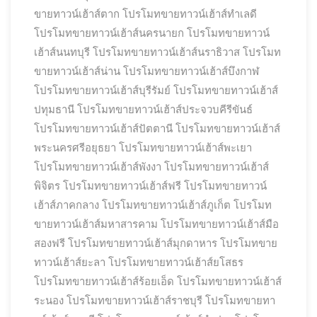
ขายทาวน์เฮ้าส์ตาก
โปรโมทขายทาวน์เฮ้าส์ทำเลดี
โปรโมทขายทาวน์เฮ้าส์นครนายก
โปรโมทขายทาวน์
เฮ้าส์นนทบุรี
โปรโมทขายทาวน์เฮ้าส์นราธิวาส
โปรโมท
ขายทาวน์เฮ้าส์น่าน
โปรโมทขายทาวน์เฮ้าส์บึงกาฬ
โปรโมทขายทาวน์เฮ้าส์บุรีรัมย์
โปรโมทขายทาวน์เฮ้าส์
ปทุมธานี
โปรโมทขายทาวน์เฮ้าส์ประจวบคีรีขันธ์
โปรโมทขายทาวน์เฮ้าส์ปัตตานี
โปรโมทขายทาวน์เฮ้าส์
พระนครศรีอยุธยา
โปรโมทขายทาวน์เฮ้าส์พะเยา
โปรโมทขายทาวน์เฮ้าส์พังงา
โปรโมทขายทาวน์เฮ้าส์
พิจิตร
โปรโมทขายทาวน์เฮ้าส์ฟรี
โปรโมทขายทาวน์
เฮ้าส์ภาคกลาง
โปรโมทขายทาวน์เฮ้าส์ภูเก็ต
โปรโมท
ขายทาวน์เฮ้าส์มหาสารคาม
โปรโมทขายทาวน์เฮ้าส์มือ
สองฟรี
โปรโมทขายทาวน์เฮ้าส์มุกดาหาร
โปรโมทขาย
ทาวน์เฮ้าส์ยะลา
โปรโมทขายทาวน์เฮ้าส์ยโสธร
โปรโมทขายทาวน์เฮ้าส์ร้อยเอ็ด
โปรโมทขายทาวน์เฮ้าส์
ระนอง
โปรโมทขายทาวน์เฮ้าส์ราชบุรี
โปรโมทขายทา