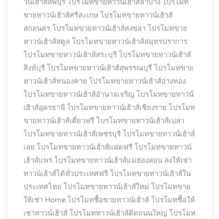
วน์เฮ้าส์ลพบุรี
โปรโมทขายทาวน์เฮ้าส์ลำปาง
โปรโมท
ขายทาวน์เฮ้าส์ศรีสะเกษ
โปรโมทขายทาวน์เฮ้าส์
สกลนคร
โปรโมทขายทาวน์เฮ้าส์สงขลา
โปรโมทขาย
ทาวน์เฮ้าส์สตูล
โปรโมทขายทาวน์เฮ้าส์สมุทรปราการ
โปรโมทขายทาวน์เฮ้าส์สระบุรี
โปรโมทขายทาวน์เฮ้าส์
สิงห์บุรี
โปรโมทขายทาวน์เฮ้าส์สุพรรณบุรี
โปรโมทขาย
ทาวน์เฮ้าส์หนองคาย
โปรโมทขายทาวน์เฮ้าส์อ่างทอง
โปรโมทขายทาวน์เฮ้าส์อำนาจเจริญ
โปรโมทขายทาวน์
เฮ้าส์อุดรธานี
โปรโมทขายทาวน์เฮ้าส์เชียงราย
โปรโมท
ขายทาวน์เฮ้าส์เดี่ยวฟรี
โปรโมทขายทาวน์เฮ้าส์เปล่า
โปรโมทขายทาวน์เฮ้าส์เพชรบุรี
โปรโมทขายทาวน์เฮ้าส์
เลย
โปรโมทขายทาวน์เฮ้าส์แฝดฟรี
โปรโมทขายทาวน์
เฮ้าส์แพร่
โปรโมทขายทาวน์เฮ้าส์แม่ฮ่องสอน ลงให้เช่า
ทาวน์เฮ้าส์ได้ทั่วประเทศฟรี
โปรโมทขายทาวน์เฮ้าส์ใน
ประเทศไทย
โปรโมทขายทาวน์เฮ้าส์ใหม่
โปรโมทขาย
ให้เช่า Home
โปรโมทซื้อขายทาวน์เฮ้าส์
โปรโมทซื้อให้
เช่าทาวน์เฮ้าส์
โปรโมททาวน์เฮ้าส์ติดถนนใหญ่
โปรโมท