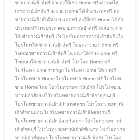
ขายทาวน์เฮ้าส์ฟรี
ฝากลงให้เช่า Home ฟรี
ฝากลงให้
เช่าทาวน์เฮ้าส์ฟรี
ลงขาย Home ได้ทั่วประเทศฟรี
ลง
ขายทาวน์เฮ้าส์ได้ทั่วประเทศฟรี
ลงให้เช่า Home ได้ทั่ว
ประเทศฟรี
เพจประกาศขายทาวน์เฮ้าส์ฟรี
เพจประกาศ
ให้เช่าทาวน์เฮ้าส์ฟรี
เว็บโปรโมทขายทาวน์เฮ้าส์ฟรี
เว็บ
โปรโมทให้เช่าทาวน์เฮ้าส์ฟรี
โฆษณาขาย Home ฟรี
โฆษณาขายทาวน์เฮ้าส์ฟรี
โฆษณาให้เช่า Home ฟรี
โฆษณาให้เช่าทาวน์เฮ้าส์ฟรี
โปรโมท Home ฟรี
โปรโมท Home ราคาถูก
โปรโมท Home ให้เช่าฟรี
โปรโมทขาย Home
โปรโมทขาย Home ฟรี
โปรโมท
ขาย Home ใหม่
โปรโมทขายทาวน์เฮ้าส์
โปรโมทขาย
ทาวน์เฮ้าส์กระบี่
โปรโมทขายทาวน์เฮ้าส์กาญจนบุรี
โปรโมทขายทาวน์เฮ้าส์กำแพงเพชร
โปรโมทขายทาวน์
เฮ้าส์ขอนแก่น
โปรโมทขายทาวน์เฮ้าส์จัดสรรฟรี
โปรโมทขายทาวน์เฮ้าส์ฉะเชิงเทรา
โปรโมทขายทาวน์
เฮ้าส์ชลบุรี
โปรโมทขายทาวน์เฮ้าส์ชัยนาท
โปรโมทขาย
ทาวน์เฮ้าส์ชุมพร
โปรโมทขายทาวน์เฮ้าส์ตรัง
โปรโมท