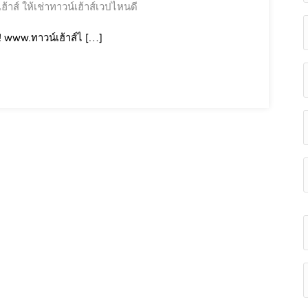
ฮ้าส์
ให้เช่าทาวน์เฮ้าส์เวปไหนดี
! www.ทาวน์เฮ้าส์ไ […]