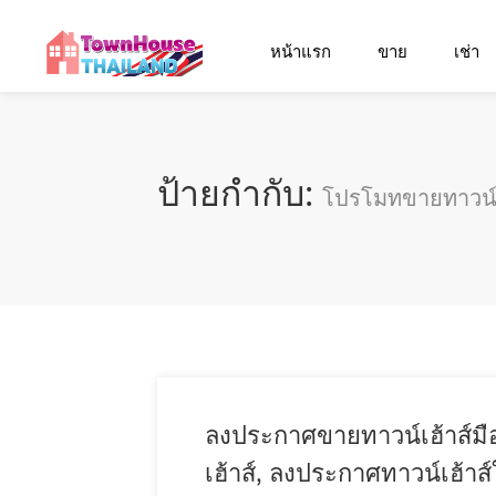
หน้าแรก
ขาย
เช่า
ป้ายกำกับ:
โปรโมทขายทาวน์เฮ
ลงประกาศขายทาวน์เฮ้าส์มื
เฮ้าส์, ลงประกาศทาวน์เฮ้าส์