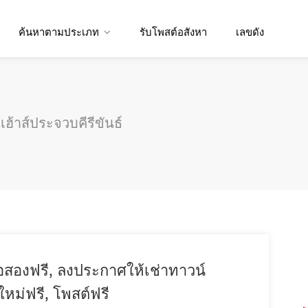
ค้นหาตามประเภท
รับโพสต์อสังหา
เลขดัง
้าส์ประจวบคีรีขันธ์
อสองฟรี, ลงประกาศให้เช่าทาวน์
ใหม่ฟรี, โพสต์ฟรี