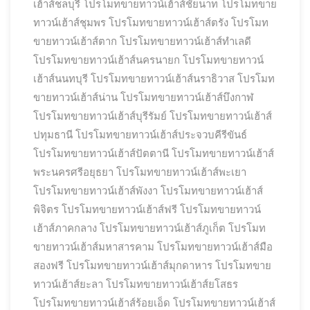
เฮ้าส์ชลบุรี
โปรโมทขายทาวน์เฮ้าส์ชัยนาท
โปรโมทขาย
ทาวน์เฮ้าส์ชุมพร
โปรโมทขายทาวน์เฮ้าส์ตรัง
โปรโมท
ขายทาวน์เฮ้าส์ตาก
โปรโมทขายทาวน์เฮ้าส์ทำเลดี
โปรโมทขายทาวน์เฮ้าส์นครนายก
โปรโมทขายทาวน์
เฮ้าส์นนทบุรี
โปรโมทขายทาวน์เฮ้าส์นราธิวาส
โปรโมท
ขายทาวน์เฮ้าส์น่าน
โปรโมทขายทาวน์เฮ้าส์บึงกาฬ
โปรโมทขายทาวน์เฮ้าส์บุรีรัมย์
โปรโมทขายทาวน์เฮ้าส์
ปทุมธานี
โปรโมทขายทาวน์เฮ้าส์ประจวบคีรีขันธ์
โปรโมทขายทาวน์เฮ้าส์ปัตตานี
โปรโมทขายทาวน์เฮ้าส์
พระนครศรีอยุธยา
โปรโมทขายทาวน์เฮ้าส์พะเยา
โปรโมทขายทาวน์เฮ้าส์พังงา
โปรโมทขายทาวน์เฮ้าส์
พิจิตร
โปรโมทขายทาวน์เฮ้าส์ฟรี
โปรโมทขายทาวน์
เฮ้าส์ภาคกลาง
โปรโมทขายทาวน์เฮ้าส์ภูเก็ต
โปรโมท
ขายทาวน์เฮ้าส์มหาสารคาม
โปรโมทขายทาวน์เฮ้าส์มือ
สองฟรี
โปรโมทขายทาวน์เฮ้าส์มุกดาหาร
โปรโมทขาย
ทาวน์เฮ้าส์ยะลา
โปรโมทขายทาวน์เฮ้าส์ยโสธร
โปรโมทขายทาวน์เฮ้าส์ร้อยเอ็ด
โปรโมทขายทาวน์เฮ้าส์