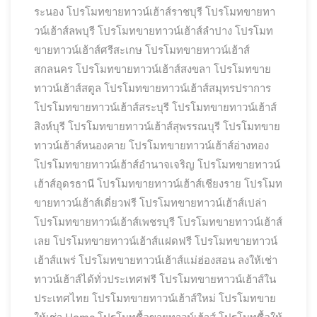
ระนอง
โปรโมทขายทาวน์เฮ้าส์ราชบุรี
โปรโมทขายทา
วน์เฮ้าส์ลพบุรี
โปรโมทขายทาวน์เฮ้าส์ลำปาง
โปรโมท
ขายทาวน์เฮ้าส์ศรีสะเกษ
โปรโมทขายทาวน์เฮ้าส์
สกลนคร
โปรโมทขายทาวน์เฮ้าส์สงขลา
โปรโมทขาย
ทาวน์เฮ้าส์สตูล
โปรโมทขายทาวน์เฮ้าส์สมุทรปราการ
โปรโมทขายทาวน์เฮ้าส์สระบุรี
โปรโมทขายทาวน์เฮ้าส์
สิงห์บุรี
โปรโมทขายทาวน์เฮ้าส์สุพรรณบุรี
โปรโมทขาย
ทาวน์เฮ้าส์หนองคาย
โปรโมทขายทาวน์เฮ้าส์อ่างทอง
โปรโมทขายทาวน์เฮ้าส์อำนาจเจริญ
โปรโมทขายทาวน์
เฮ้าส์อุดรธานี
โปรโมทขายทาวน์เฮ้าส์เชียงราย
โปรโมท
ขายทาวน์เฮ้าส์เดี่ยวฟรี
โปรโมทขายทาวน์เฮ้าส์เปล่า
โปรโมทขายทาวน์เฮ้าส์เพชรบุรี
โปรโมทขายทาวน์เฮ้าส์
เลย
โปรโมทขายทาวน์เฮ้าส์แฝดฟรี
โปรโมทขายทาวน์
เฮ้าส์แพร่
โปรโมทขายทาวน์เฮ้าส์แม่ฮ่องสอน ลงให้เช่า
ทาวน์เฮ้าส์ได้ทั่วประเทศฟรี
โปรโมทขายทาวน์เฮ้าส์ใน
ประเทศไทย
โปรโมทขายทาวน์เฮ้าส์ใหม่
โปรโมทขาย