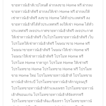
ขายทาวน์เฮ้าส์เวปไหนดี
ฝากลงขาย Home ฟรี
ฝากลง
ขายทาวน์เฮ้าส์ฟรี
ฝากลงให้เช่า Home ฟรี
ฝากลงให้
เช่าทาวน์เฮ้าส์ฟรี
ลงขาย Home ได้ทั่วประเทศฟรี
ลง
ขายทาวน์เฮ้าส์ได้ทั่วประเทศฟรี
ลงให้เช่า Home ได้ทั่ว
ประเทศฟรี
เพจประกาศขายทาวน์เฮ้าส์ฟรี
เพจประกาศ
ให้เช่าทาวน์เฮ้าส์ฟรี
เว็บโปรโมทขายทาวน์เฮ้าส์ฟรี
เว็บ
โปรโมทให้เช่าทาวน์เฮ้าส์ฟรี
โฆษณาขาย Home ฟรี
โฆษณาขายทาวน์เฮ้าส์ฟรี
โฆษณาให้เช่า Home ฟรี
โฆษณาให้เช่าทาวน์เฮ้าส์ฟรี
โปรโมท Home ฟรี
โปรโมท Home ราคาถูก
โปรโมท Home ให้เช่าฟรี
โปรโมทขาย Home
โปรโมทขาย Home ฟรี
โปรโมท
ขาย Home ใหม่
โปรโมทขายทาวน์เฮ้าส์
โปรโมทขาย
ทาวน์เฮ้าส์กระบี่
โปรโมทขายทาวน์เฮ้าส์กาญจนบุรี
โปรโมทขายทาวน์เฮ้าส์กำแพงเพชร
โปรโมทขายทาวน์
เฮ้าส์ขอนแก่น
โปรโมทขายทาวน์เฮ้าส์จัดสรรฟรี
โปรโมทขายทาวน์เฮ้าส์ฉะเชิงเทรา
โปรโมทขายทาวน์