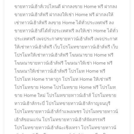
ขายทาวน์เฮ้าส์เวปไหนดี
ฝากลงขาย Home ฟรี
ฝากลง
ขายทาวน์เฮ้าส์ฟรี
ฝากลงให้เช่า Home ฟรี
ฝากลงให้
เช่าทาวน์เฮ้าส์ฟรี
ลงขาย Home ได้ทั่วประเทศฟรี
ลง
ขายทาวน์เฮ้าส์ได้ทั่วประเทศฟรี
ลงให้เช่า Home ได้ทั่ว
ประเทศฟรี
เพจประกาศขายทาวน์เฮ้าส์ฟรี
เพจประกาศ
ให้เช่าทาวน์เฮ้าส์ฟรี
เว็บโปรโมทขายทาวน์เฮ้าส์ฟรี
เว็บ
โปรโมทให้เช่าทาวน์เฮ้าส์ฟรี
โฆษณาขาย Home ฟรี
โฆษณาขายทาวน์เฮ้าส์ฟรี
โฆษณาให้เช่า Home ฟรี
โฆษณาให้เช่าทาวน์เฮ้าส์ฟรี
โปรโมท Home ฟรี
โปรโมท Home ราคาถูก
โปรโมท Home ให้เช่าฟรี
โปรโมทขาย Home
โปรโมทขาย Home ฟรี
โปรโมท
ขาย Home ใหม่
โปรโมทขายทาวน์เฮ้าส์
โปรโมทขาย
ทาวน์เฮ้าส์กระบี่
โปรโมทขายทาวน์เฮ้าส์กาญจนบุรี
โปรโมทขายทาวน์เฮ้าส์กำแพงเพชร
โปรโมทขายทาวน์
เฮ้าส์ขอนแก่น
โปรโมทขายทาวน์เฮ้าส์จัดสรรฟรี
โปรโมทขายทาวน์เฮ้าส์ฉะเชิงเทรา
โปรโมทขายทาวน์