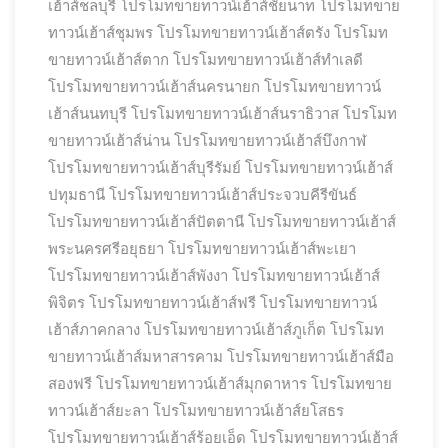
เฮ้าส์ชลบุรี
โปรโมทขายทาวน์เฮ้าส์ชัยนาท
โปรโมทขาย
ทาวน์เฮ้าส์ชุมพร
โปรโมทขายทาวน์เฮ้าส์ตรัง
โปรโมท
ขายทาวน์เฮ้าส์ตาก
โปรโมทขายทาวน์เฮ้าส์ทำเลดี
โปรโมทขายทาวน์เฮ้าส์นครนายก
โปรโมทขายทาวน์
เฮ้าส์นนทบุรี
โปรโมทขายทาวน์เฮ้าส์นราธิวาส
โปรโมท
ขายทาวน์เฮ้าส์น่าน
โปรโมทขายทาวน์เฮ้าส์บึงกาฬ
โปรโมทขายทาวน์เฮ้าส์บุรีรัมย์
โปรโมทขายทาวน์เฮ้าส์
ปทุมธานี
โปรโมทขายทาวน์เฮ้าส์ประจวบคีรีขันธ์
โปรโมทขายทาวน์เฮ้าส์ปัตตานี
โปรโมทขายทาวน์เฮ้าส์
พระนครศรีอยุธยา
โปรโมทขายทาวน์เฮ้าส์พะเยา
โปรโมทขายทาวน์เฮ้าส์พังงา
โปรโมทขายทาวน์เฮ้าส์
พิจิตร
โปรโมทขายทาวน์เฮ้าส์ฟรี
โปรโมทขายทาวน์
เฮ้าส์ภาคกลาง
โปรโมทขายทาวน์เฮ้าส์ภูเก็ต
โปรโมท
ขายทาวน์เฮ้าส์มหาสารคาม
โปรโมทขายทาวน์เฮ้าส์มือ
สองฟรี
โปรโมทขายทาวน์เฮ้าส์มุกดาหาร
โปรโมทขาย
ทาวน์เฮ้าส์ยะลา
โปรโมทขายทาวน์เฮ้าส์ยโสธร
โปรโมทขายทาวน์เฮ้าส์ร้อยเอ็ด
โปรโมทขายทาวน์เฮ้าส์