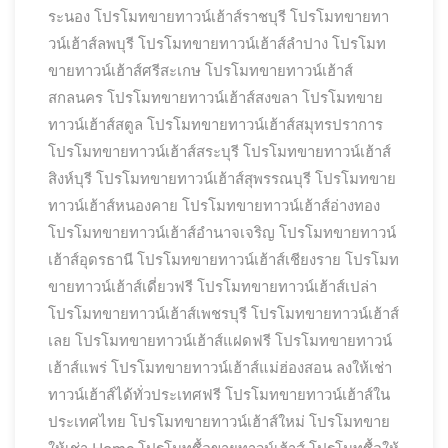
ระนอง
โปรโมทขายทาวน์เฮ้าส์ราชบุรี
โปรโมทขายทา
วน์เฮ้าส์ลพบุรี
โปรโมทขายทาวน์เฮ้าส์ลำปาง
โปรโมท
ขายทาวน์เฮ้าส์ศรีสะเกษ
โปรโมทขายทาวน์เฮ้าส์
สกลนคร
โปรโมทขายทาวน์เฮ้าส์สงขลา
โปรโมทขาย
ทาวน์เฮ้าส์สตูล
โปรโมทขายทาวน์เฮ้าส์สมุทรปราการ
โปรโมทขายทาวน์เฮ้าส์สระบุรี
โปรโมทขายทาวน์เฮ้าส์
สิงห์บุรี
โปรโมทขายทาวน์เฮ้าส์สุพรรณบุรี
โปรโมทขาย
ทาวน์เฮ้าส์หนองคาย
โปรโมทขายทาวน์เฮ้าส์อ่างทอง
โปรโมทขายทาวน์เฮ้าส์อำนาจเจริญ
โปรโมทขายทาวน์
เฮ้าส์อุดรธานี
โปรโมทขายทาวน์เฮ้าส์เชียงราย
โปรโมท
ขายทาวน์เฮ้าส์เดี่ยวฟรี
โปรโมทขายทาวน์เฮ้าส์เปล่า
โปรโมทขายทาวน์เฮ้าส์เพชรบุรี
โปรโมทขายทาวน์เฮ้าส์
เลย
โปรโมทขายทาวน์เฮ้าส์แฝดฟรี
โปรโมทขายทาวน์
เฮ้าส์แพร่
โปรโมทขายทาวน์เฮ้าส์แม่ฮ่องสอน ลงให้เช่า
ทาวน์เฮ้าส์ได้ทั่วประเทศฟรี
โปรโมทขายทาวน์เฮ้าส์ใน
ประเทศไทย
โปรโมทขายทาวน์เฮ้าส์ใหม่
โปรโมทขาย