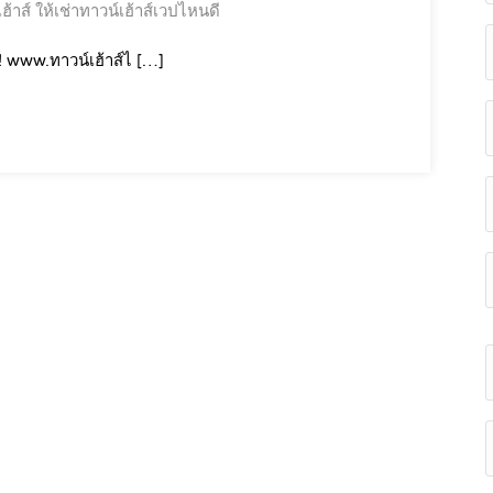
ฮ้าส์
ให้เช่าทาวน์เฮ้าส์เวปไหนดี
! www.ทาวน์เฮ้าส์ไ […]