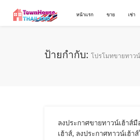
หน้าแรก
ขาย
เช่า
ป้ายกำกับ:
โปรโมทขายทาวน์เ
ลงประกาศขายทาวน์เฮ้าส์มื
เฮ้าส์, ลงประกาศทาวน์เฮ้าส์