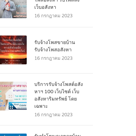
โพสอสังหา รับโพสลง
เว็บอสังหา
16 กรกฎาคม 2023
รับจ้างโพสขายบ้าน
รับจ้างโพสอสังหา
16 กรกฎาคม 2023
บริการรับจ้างโพสต์อสัง
หาฯ 100 เว็บไซต์ เว็บ
อสังหาริมทรัพย์ โดย
เฉพาะ
16 กรกฎาคม 2023