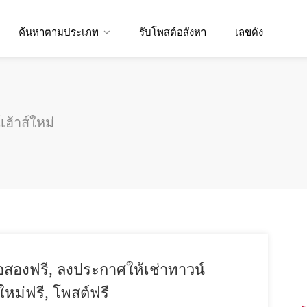
ค้นหาตามประเภท
รับโพสต์อสังหา
เลขดัง
ฮ้าส์ใหม่
อสองฟรี, ลงประกาศให้เช่าทาวน์
ใหม่ฟรี, โพสต์ฟรี