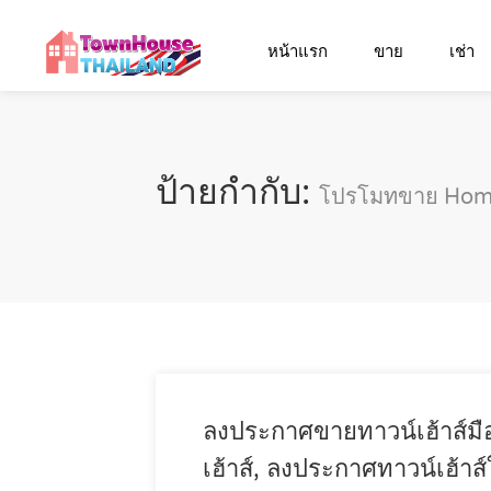
หน้าแรก
ขาย
เช่า
ป้ายกำกับ:
โปรโมทขาย Home
ลงประกาศขายทาวน์เฮ้าส์มื
เฮ้าส์, ลงประกาศทาวน์เฮ้าส์