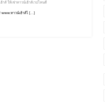
ฮ้าส์
ให้เช่าทาวน์เฮ้าส์เวปไหนดี
! www.ทาวน์เฮ้าส์ไ […]