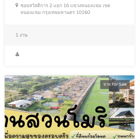
ซอยสวัสดิการ 2 แยก 16 แขวงหนองแขม เขต
หนองแขม กรุงเทพมหานคร 10160
1
งาน
ขาย For Sale