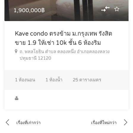
1,900,000฿
Kave condo ตรงข้าม ม.กรุงเทพ รังสิต
ขาย 1.9 ให้เช่า 10k ชั้น 6 ห้องริม
ถ. พหลโยธิน ตำบล คลองหนึ่ง อำเภอคลองหลวง
ปทุมธานี 12120
1
ห้องนอน
1
ห้องน้ำ
25
ตารางเมตร
แนะแนว
เรื่องที่เก่ากว่า
เรื่องที่ใหม่กว่า
เรื่อง