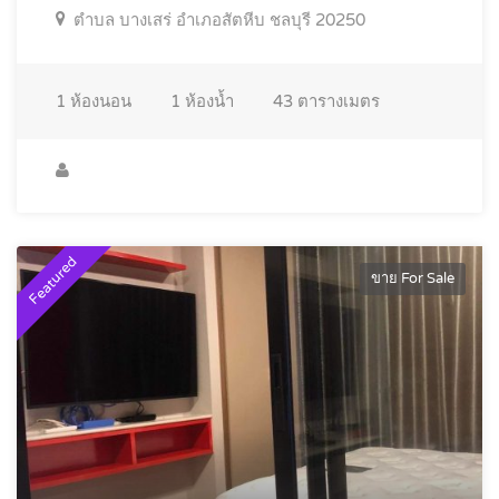
ตำบล บางเสร่ อำเภอสัตหีบ ชลบุรี 20250
1
ห้องนอน
1
ห้องน้ำ
43
ตารางเมตร
Featured
ขาย For Sale