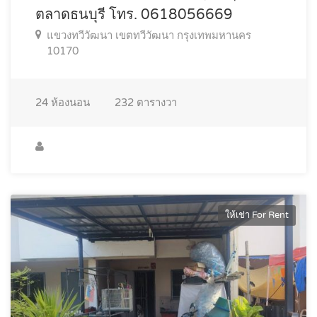
ตลาดธนบุรี โทร. 0618056669
แขวงทวีวัฒนา เขตทวีวัฒนา กรุงเทพมหานคร
10170
24
ห้องนอน
232
ตารางวา
ให้เช่า For Rent