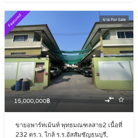
Featured
ขาย For Sale
15,000,000฿
ขายอพาร์ทเม้นท์ พุทธมณฑลสาย2 เนื้อที่
232 ตร.ว. ใกล้ ร.ร.อัสสัมชัญธนบุรี,