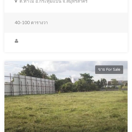
ต.ท่าไม้ อ.กระทุ่มแบน จ.สมุทรสาคร
40-100
ตารางวา
ขาย For Sale