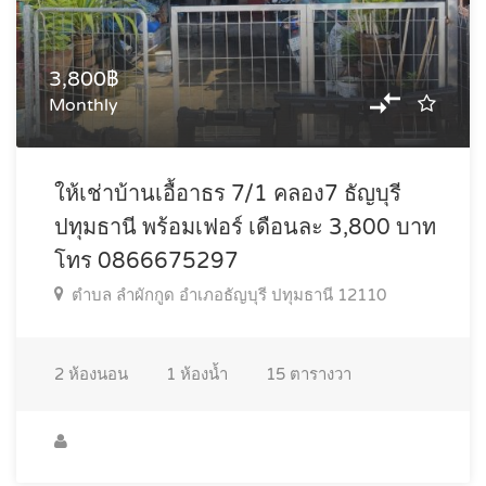
3,800฿
Monthly
ให้เช่าบ้านเอื้อาธร 7/1 คลอง7 ธัญบุรี
ปทุมธานี พร้อมเฟอร์ เดือนละ 3,800 บาท
โทร 0866675297
ตำบล ลำผักกูด อำเภอธัญบุรี ปทุมธานี 12110
2
ห้องนอน
1
ห้องน้ำ
15
ตารางวา