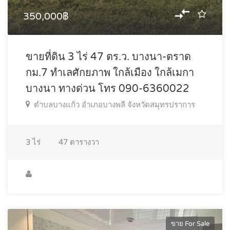
350,000฿
ขายที่ดิน 3 ไร่ 47 ตร.ว. บางนา-ตราด
กม.7 ทำเลศักยภาพ ใกล้เมือง ใกล้เมกา
บางนา ทางด่วน โทร 090-6360022
ตำบลบางแก้ว อำเภอบางพลี จังหวัดสมุทรปราการ
3
ไร่
47
ตารางวา
ขาย For Sale