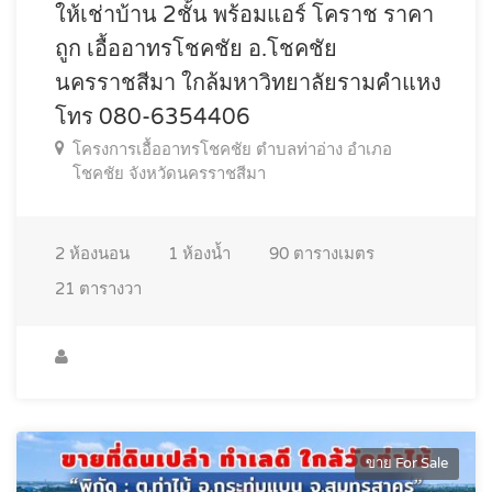
ให้เช่าบ้าน 2ชั้น พร้อมแอร์ โคราช ราคา
ถูก เอื้ออาทรโชคชัย อ.โชคชัย
นครราชสีมา ใกล้มหาวิทยาลัยรามคำแหง
โทร 080-6354406
โครงการเอื้ออาทรโชคชัย ตำบลท่าอ่าง อำเภอ
โชคชัย จังหวัดนครราชสีมา
2
ห้องนอน
1
ห้องน้ำ
90
ตารางเมตร
21
ตารางวา
ขาย For Sale