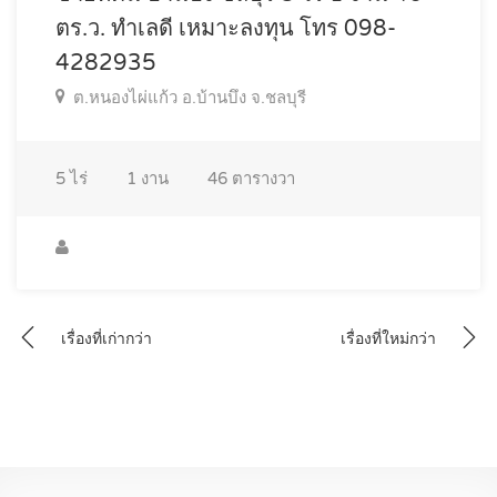
ตร.ว. ทำเลดี เหมาะลงทุน โทร 098-
4282935
ต.หนองไผ่แก้ว อ.บ้านบึง จ.ชลบุรี
5
ไร่
1
งาน
46
ตารางวา
แนะแนว
เรื่องที่เก่ากว่า
เรื่องที่ใหม่กว่า
เรื่อง