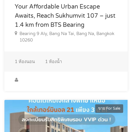
Your Affordable Urban Escape
Awaits, Reach Sukhumvit 107 – just
1.4 km from BTS Bearing
Bearing 9 Aly, Bang Na Tai, Bang Na, Bangkok
10260
1
ห้องนอน
1
ห้องน้ำ
ขาย For Sale