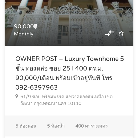
90,000฿
Monthly
OWNER POST – Luxury Townhome 5
ชั้น ทองหล่อ ซอย 25 l 400 ตร.ม.
90,000/เดือน พร้อมเข้าอยู่ทันที โทร
092-6397963
51/9 ซอย พร้อมพรรค แขวงคลองตันเหนือ เขต
วัฒนา กรุงเทพมหานคร 10110
5
ห้องนอน
5
ห้องน้ำ
400
ตารางเมตร