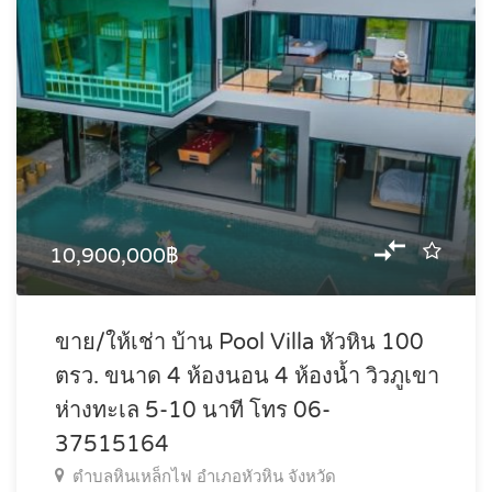
10,900,000฿
ขาย/ให้เช่า บ้าน Pool Villa หัวหิน 100
ตรว. ขนาด 4 ห้องนอน 4 ห้องน้ำ วิวภูเขา
ห่างทะเล 5-10 นาที โทร 06-
37515164
ตำบลหินเหล็กไฟ อำเภอหัวหิน จังหวัด