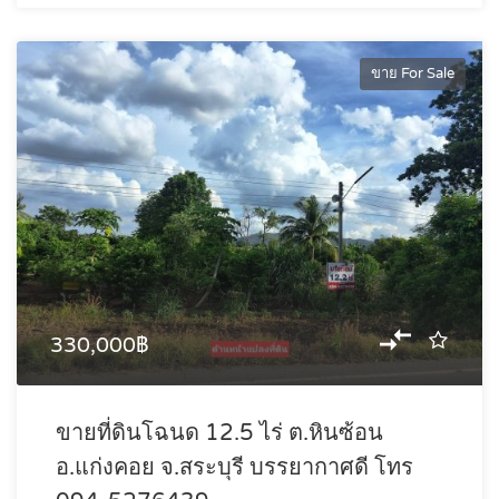
ขาย For Sale
330,000฿
ขายที่ดินโฉนด 12.5 ไร่ ต.หินซ้อน
อ.แก่งคอย จ.สระบุรี บรรยากาศดี โทร