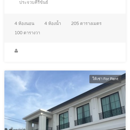
ประจวบคีรีขันธ์
4
ห้องนอน
4
ห้องน้ำ
205
ตารางเมตร
100
ตารางวา
ให้เช่า For Rent