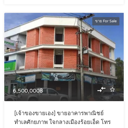
ขาย For Sale
6,500,000฿
[เจ้าของขายเอง] ขายอาคารพาณิชย์
ทำเลศักยภาพ ใจกลางเมืองร้อยเอ็ด โทร