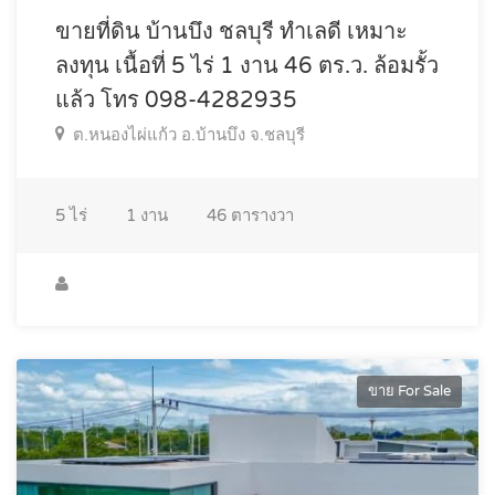
ขายที่ดิน บ้านบึง ชลบุรี ทำเลดี เหมาะ
ลงทุน เนื้อที่ 5 ไร่ 1 งาน 46 ตร.ว. ล้อมรั้ว
แล้ว โทร 098-4282935
ต.หนองไผ่แก้ว อ.บ้านบึง จ.ชลบุรี
5
ไร่
1
งาน
46
ตารางวา
ขาย For Sale