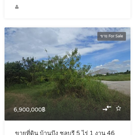
ขาย For Sale
6,900,000฿
ขายที่ดิน บ้านบึง ชลบุรี 5 ไร่ 1 งาน 46