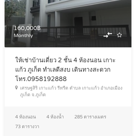
160,000฿
Monthly
ให้เช่าบ้านเดี่ยว 2 ชั้น 4 ห้องนอน เกาะ
แก้ว ภูเก็ต ทำเลดีสงบ เดินทางสะดวก
โทร.0958192888
เศรษฐสิริ เกาะแก้ว รีทรีต ตำบล เกาะแก้ว อำเภอเมือง
ภูเก็ต จ.ภูเก็ต
4
ห้องนอน
4
ห้องน้ำ
285
ตารางเมตร
73
ตารางวา